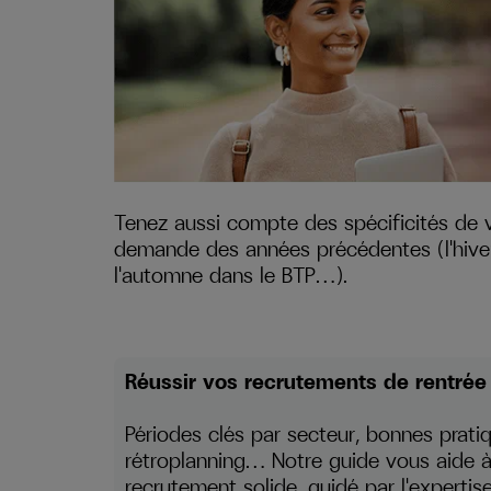
Tenez aussi compte des spécificités de v
demande des années précédentes (l'hiver d
l'automne dans le BTP…).
Réussir vos recrutements de rentrée
Périodes clés par secteur, bonnes pratiq
rétroplanning… Notre guide vous aide à 
recrutement solide, guidé par l'experti