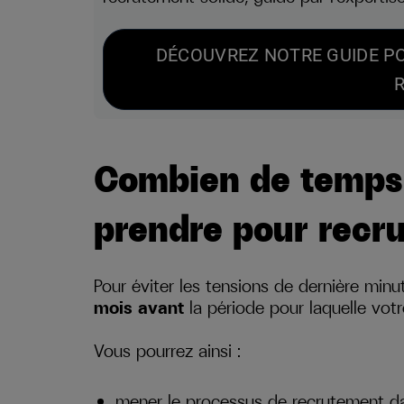
DÉCOUVREZ NOTRE GUIDE P
R
Combien de temps à
prendre pour recru
Pour éviter les tensions de dernière minut
mois avant
la période pour laquelle vot
Vous pourrez ainsi :
mener le processus de recrutement dans