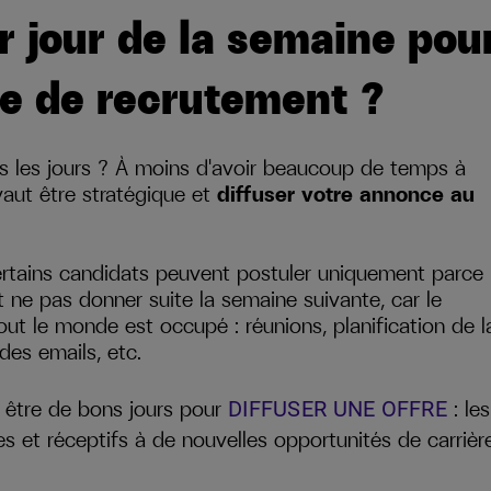
ur jour de la semaine pou
e de recrutement ?
s les jours ? À moins d'avoir beaucoup de temps à
vaut être stratégique et
diffuser votre annonce au
 certains candidats peuvent postuler uniquement parce
t ne pas donner suite la semaine suivante, car le
tout le monde est occupé : réunions, planification de l
des emails, etc.
 être de bons jours pour
: les
DIFFUSER UNE OFFRE
s et réceptifs à de nouvelles opportunités de carrièr