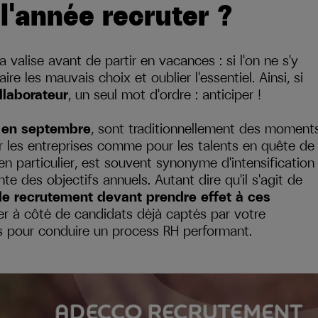
l'année recruter ?
 valise avant de partir en vacances : si l'on ne s'y
re les mauvais choix et oublier l'essentiel. Ainsi, si
laborateur
, un seul mot d'ordre : anticiper !
t en septembre
, sont traditionnellement des moment
ur les entreprises comme pour les talents en quête de
 en particulier, est souvent synonyme d'intensification
inte des objectifs annuels. Autant dire qu'il s'agit de
de recrutement devant prendre effet à ces
er à côté de candidats déjà captés par votre
 pour conduire un process RH performant.