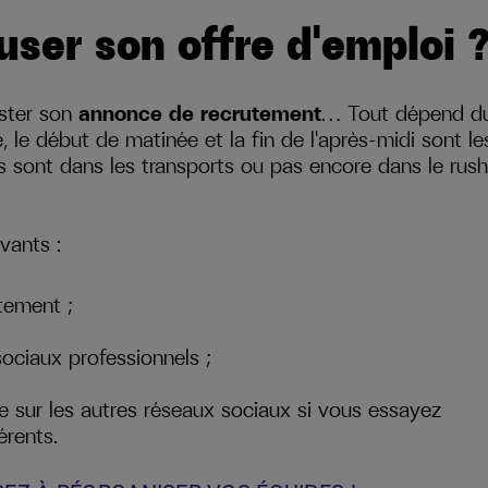
user son offre d'emploi 
oster son
annonce de recrutement
… Tout dépend d
, le début de matinée et la fin de l'après-midi sont le
s sont dans les transports ou pas encore dans le rush
vants :
utement ;
sociaux professionnels ;
ée sur les autres réseaux sociaux si vous essayez
érents.