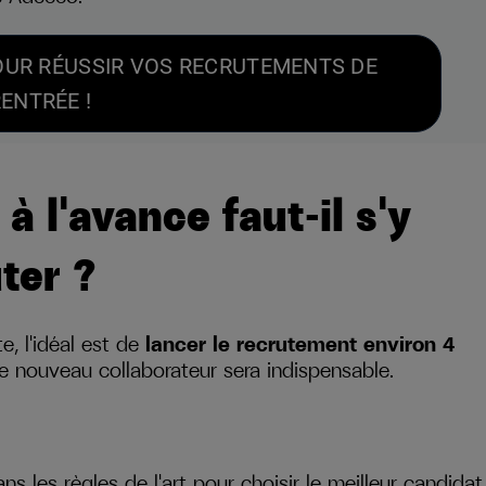
OUR RÉUSSIR VOS RECRUTEMENTS DE
ENTRÉE !
 l'avance faut-il s'y
ter ?
e, l'idéal est de
lancer le recrutement environ 4
re nouveau collaborateur sera indispensable.
 les règles de l'art pour choisir le meilleur candidat