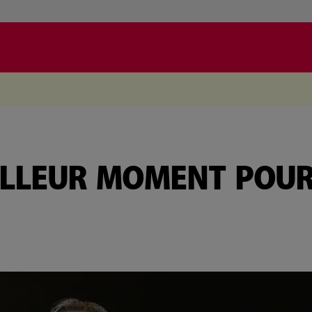
.
EILLEUR MOMENT POU