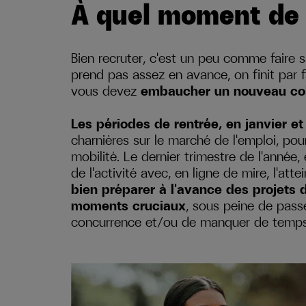
À quel moment de 
Bien recruter, c'est un peu comme faire sa
prend pas assez en avance, on finit par fai
vous devez
embaucher un nouveau col
Les périodes de rentrée, en janvier e
charnières sur le marché de l'emploi, po
mobilité. Le dernier trimestre de l'année,
de l'activité avec, en ligne de mire, l'atte
bien préparer à l'avance des projets 
moments cruciaux
, sous peine de pass
concurrence et/ou de manquer de temps