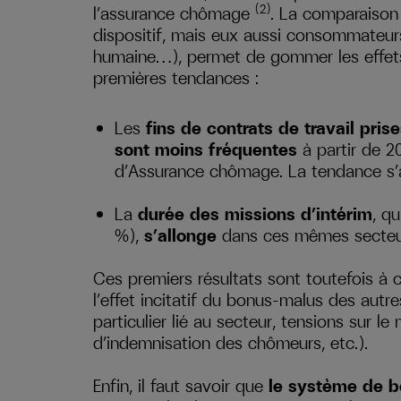
(2)
l’assurance chômage
. La comparaison
dispositif, mais eux aussi consommateurs
humaine…), permet de gommer les effets
premières tendances :
Les
fins de contrats de travail pri
sont moins fréquentes
à partir de 2
d’Assurance chômage. La tendance s
La
durée des missions d’intérim
, q
%),
s’allonge
dans ces mêmes secteu
Ces premiers résultats sont toutefois à 
l’effet incitatif du bonus-malus des autr
particulier lié au secteur, tensions sur l
d’indemnisation des chômeurs, etc.).
Enfin, il faut savoir que
le système de b