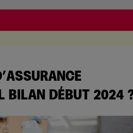
.
D’ASSURANCE
 BILAN DÉBUT 2024 