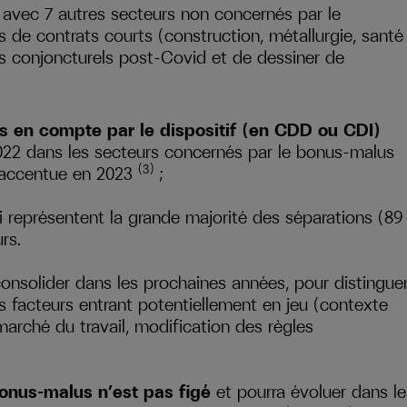
 avec 7 autres secteurs non concernés par le
 de contrats courts (construction, métallurgie, santé
 conjoncturels post-Covid et de dessiner de
ses en compte par le dispositif (en CDD ou CDI)
022 dans les secteurs concernés par le bonus-malus
(3)
’accentue en 2023
;
ui représentent la grande majorité des séparations (89
rs.
consolider dans les prochaines années, pour distingue
es facteurs entrant potentiellement en jeu (contexte
e marché du travail, modification des règles
onus-malus n’est pas figé
et pourra évoluer dans le