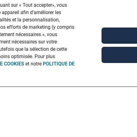
quant sur « Tout accepter», vous
 appareil afin d’améliorer les
lités et la personnalisation,
 nos efforts de marketing (y compris
ictement nécessaires », vous
ment nécessaires sur votre
utefois que la sélection de cette
moins optimisée. Pour plus
DE COOKIES
et notre
POLITIQUE DE