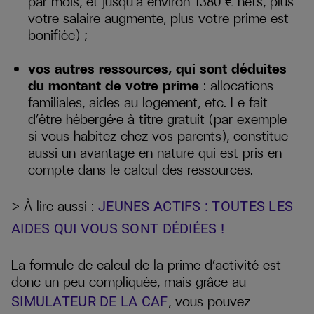
par mois, et jusqu’à environ 1380 € nets, plus
votre salaire augmente, plus votre prime est
bonifiée) ;
vos autres ressources, qui sont déduites
du montant de votre prime
: allocations
familiales, aides au logement, etc. Le fait
d’être hébergé·e à titre gratuit (par exemple
si vous habitez chez vos parents), constitue
aussi un avantage en nature qui est pris en
compte dans le calcul des ressources.
> À lire aussi :
JEUNES ACTIFS : TOUTES LES
AIDES QUI VOUS SONT DÉDIÉES !
La formule de calcul de la prime d’activité est
donc un peu compliquée, mais grâce au
, vous pouvez
SIMULATEUR DE LA CAF