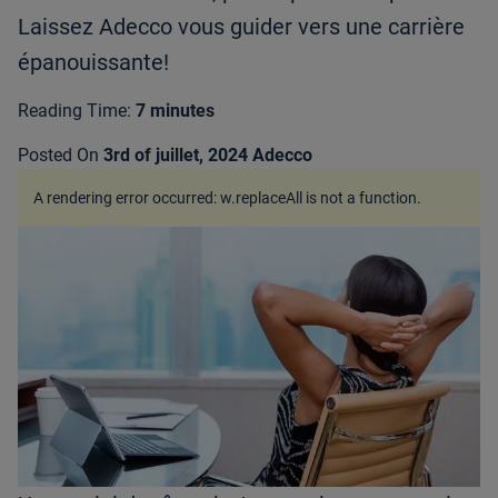
Laissez Adecco vous guider vers une carrière
épanouissante!
Reading Time:
7 minutes
Posted On
3rd of juillet, 2024
Adecco
A rendering error occurred:
w.replaceAll is not a function
.