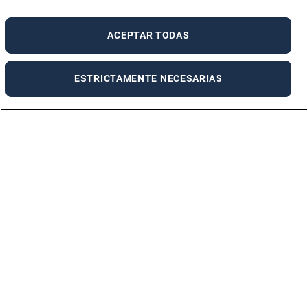
ACEPTAR TODAS
ESTRICTAMENTE NECESARIAS
Descarga la aplicación Adecco
Adecco