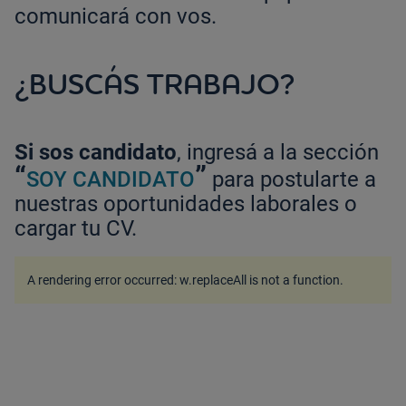
comunicará con vos.
¿BUSCÁS TRABAJO?
Si sos candidato
, ingresá a la sección
“
”
SOY CANDIDATO
para postularte a
nuestras oportunidades laborales o
cargar tu CV.
A rendering error occurred:
w.replaceAll is not a function
.