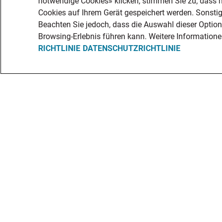
notwendige Cookies» klicken, stimmen Sie zu, dass 
Cookies auf Ihrem Gerät gespeichert werden. Sonsti
Beachten Sie jedoch, dass die Auswahl dieser Optio
Browsing-Erlebnis führen kann. Weitere Informationen
RICHTLINIE
DATENSCHUTZRICHTLINIE
Jobs finden