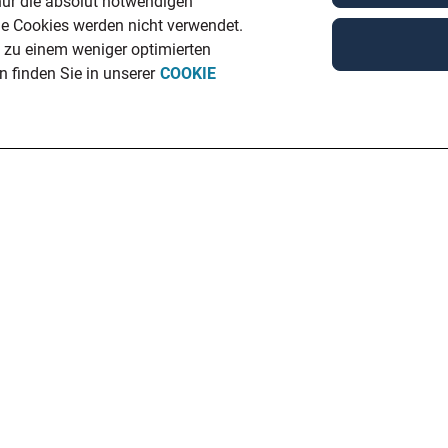
nur die absolut notwendigen
ge Cookies werden nicht verwendet.
n zu einem weniger optimierten
 finden Sie in unserer
COOKIE
Unsere Standorte
Be