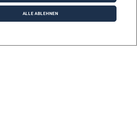
ALLE ABLEHNEN
rufsgruppen