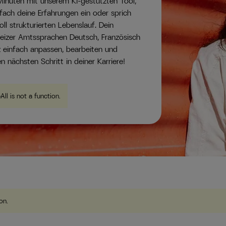
 Minuten mit unserem KI-gestützten Tool,
nfach deine Erfahrungen ein oder sprich
oll strukturierten Lebenslauf. Dein
eizer Amtssprachen Deutsch, Französisch
z einfach anpassen, bearbeiten und
n nächsten Schritt in deiner Karriere!
eAll is not a function
.
ion
.