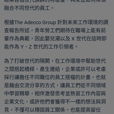
瞭解各個世代族群的特徵後，再來是如何帶領
融合不同世代的員工。
根據The Adecco Group 針對未來工作環境的調
查報告所述，青年勞工們期待在職場上能有前
輩作為典範，因此嬰兒潮以及 X 世代在這時即
能作為 Y、Z 世代的工作引領者。
為了打破世代的隔閡，在工作環境中幫助世代
之間搭起橋樑、產生連結，企業或許可以考慮
採行讓擔任不同職位的員工搭檔的計畫，也就
是藉由交流分享的方式，讓員工們從不同領域
中學習精華，相伴激發思考並熟習工作內容與
企業文化，或許他們會獲得不一樣的想法與洞
見，不僅可以穩固員工關係，也能提高留任