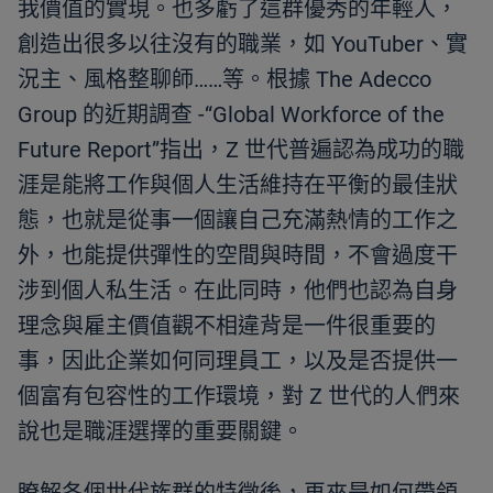
我價值的實現。也多虧了這群優秀的年輕人，
創造出很多以往沒有的職業，如 YouTuber、實
況主、風格整聊師……等。根據 The Adecco
Group 的近期調查 -“Global Workforce of the
Future Report”指出，Z 世代普遍認為成功的職
涯是能將工作與個人生活維持在平衡的最佳狀
態，也就是從事一個讓自己充滿熱情的工作之
外，也能提供彈性的空間與時間，不會過度干
涉到個人私生活。在此同時，他們也認為自身
理念與雇主價值觀不相違背是一件很重要的
事，因此企業如何同理員工，以及是否提供一
個富有包容性的工作環境，對 Z 世代的人們來
說也是職涯選擇的重要關鍵。