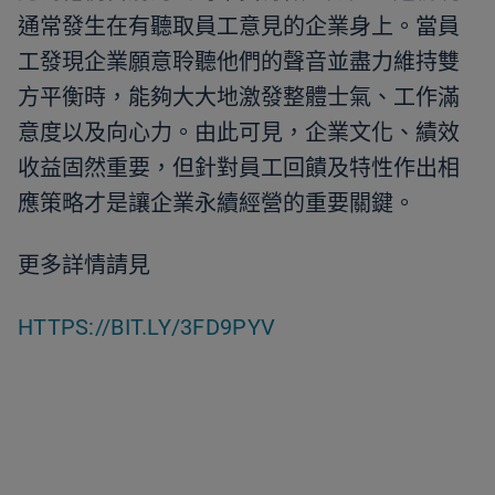
通常發生在有聽取員工意見的企業身上。當員
工發現企業願意聆聽他們的聲音並盡力維持雙
方平衡時，能夠大大地激發整體士氣、工作滿
意度以及向心力。由此可見，企業文化、績效
收益固然重要，但針對員工回饋及特性作出相
應策略才是讓企業永續經營的重要關鍵。
更多詳情請見
HTTPS://BIT.LY/3FD9PYV