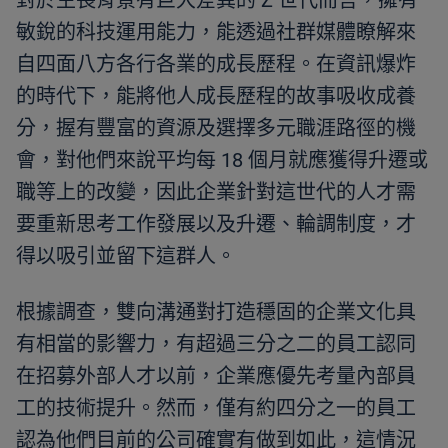
對於生長背景有巨大差異的 Z 世代而言，擁有
敏銳的科技運用能力，能透過社群媒體瞭解來
自四面八方各行各業的成長歷程。在資訊爆炸
的時代下，能將他人成長歷程的故事吸收成養
分，握有豐富的資源及選擇多元職涯路徑的機
會，對他們來說平均每 18 個月就應獲得升遷或
職等上的改變，因此企業針對這世代的人才需
要重新思考工作發展以及升遷、輪調制度，才
得以吸引並留下這群人。
根據調查，雙向溝通對打造穩固的企業文化具
有相當的影響力，有超過三分之二的員工認同
在招募外部人才以前，企業應優先考量內部員
工的技術提升。然而，僅有約四分之一的員工
認為他們目前的公司確實有做到如此，這情況