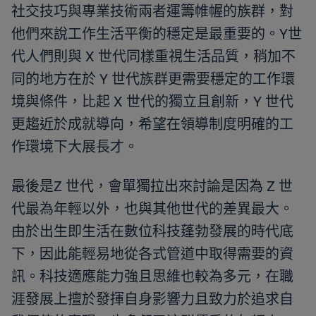
社交技巧與專業技術兩者運籌帷幄的族群，對
他們來說工作生活平衡的穩定是最重要的。Y世
代人們則與 X 世代同樣重視生活品質，稍加不
同的地方在於 Y 世代族群更需要穩定的工作環
境與條件，比起 X 世代的獨立且創新，Y 世代
更趨近於成就導向，希望在領導制度明確的工
作環境下大展長才。
最後是Z 世代，會單獨拉出來討論是因為 Z 世
代最為年輕以外，也與其他世代的差異最大。
由於出生即生活在數位科技蓬勃發展的時代底
下，因此能輕易地從各式管道中取得需要的資
訊。科技適應能力強且思維也較為多元，在職
涯發展上擅於發揮自身影響力且致力於追求自