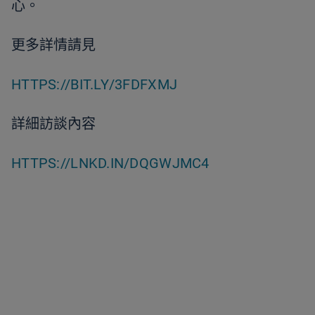
心。
更多詳情請見
HTTPS://BIT.LY/3FDFXMJ
詳細訪談內容
HTTPS://LNKD.IN/DQGWJMC4