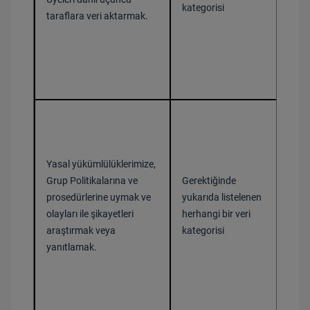
kategorisi
taraflara veri aktarmak.
Ver
Yasal yükümlülüklerimize,
Grup Politikalarına ve
Gerektiğinde
Bir 
prosedürlerine uymak ve
yukarıda listelenen
olayları ile şikayetleri
herhangi bir veri
araştırmak veya
kategorisi
yanıtlamak.
Ver