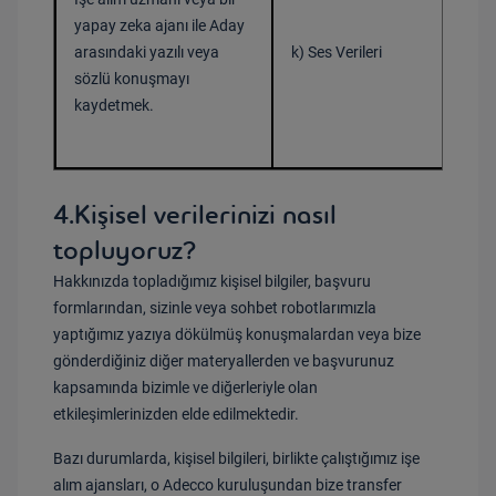
yapay zeka ajanı ile Aday
Bir 
arasındaki yazılı veya
k) Ses Verileri
sözlü konuşmayı
kaydetmek.
Ver
4.Kişisel verilerinizi nasıl
topluyoruz?
Hakkınızda topladığımız kişisel bilgiler, başvuru
formlarından, sizinle veya sohbet robotlarımızla
yaptığımız yazıya dökülmüş konuşmalardan veya bize
gönderdiğiniz diğer materyallerden ve başvurunuz
kapsamında bizimle ve diğerleriyle olan
etkileşimlerinizden elde edilmektedir.
Bazı durumlarda, kişisel bilgileri, birlikte çalıştığımız işe
alım ajansları, o Adecco kuruluşundan bize transfer