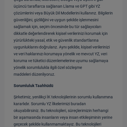
üçüncü taraflarca sağlanan Llama ve GPT gibi YZ
çözümlerini veya Büyük Dil Modellerini kullanırız. Bilgilerin
güvenliğini, gizliliğini ve uygun şekilde işlenmesini
sağlamak için, seçim öncesinde bu tür sağlayıcıları
dikkatle değerlendirerek kişisel verilerinizi korumak için
yürürlükteki yasal, etik ve güvenlik standartlarına
uygunluklarını doğrularız. Aynı şekilde, kişisel verilerinizi
ve veri haklarınızı korumaya yönelik ve mevcut YZ, veri
koruma ve tüketici düzenlemelerine uyumu sağlamaya
yönelik sorumlulukla ilgili özel sözleşme
maddeleri düzenliyoruz.
Sorumluluk Taahhüdü
Şirketimiz, yenilikçi İK teknolojilerinin sorumlu kullanımına
kararlıdır. Sorumlu YZ İlkelerimizi buradan
okuyabilirsiniz. Bu teknolojileri, süreçlerimizin herhangi
bir aşamasında insanların veya insan etkileşiminin yerine
geçecek şekilde kullanmamaktayız. Bu teknolojileri