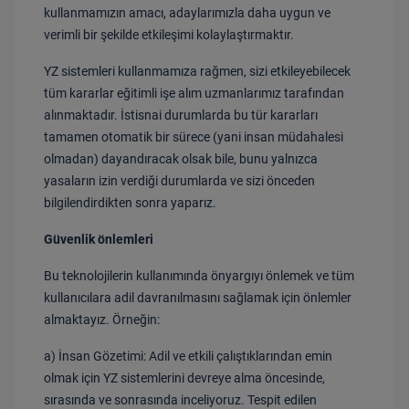
kullanmamızın amacı, adaylarımızla daha uygun ve
verimli bir şekilde etkileşimi kolaylaştırmaktır.
YZ sistemleri kullanmamıza rağmen, sizi etkileyebilecek
tüm kararlar eğitimli işe alım uzmanlarımız tarafından
alınmaktadır. İstisnai durumlarda bu tür kararları
tamamen otomatik bir sürece (yani insan müdahalesi
olmadan) dayandıracak olsak bile, bunu yalnızca
yasaların izin verdiği durumlarda ve sizi önceden
bilgilendirdikten sonra yaparız.
Güvenlik önlemleri
Bu teknolojilerin kullanımında önyargıyı önlemek ve tüm
kullanıcılara adil davranılmasını sağlamak için önlemler
almaktayız. Örneğin:
a) İnsan Gözetimi:
Adil ve etkili çalıştıklarından emin
olmak için YZ sistemlerini devreye alma öncesinde,
sırasında ve sonrasında inceliyoruz. Tespit edilen