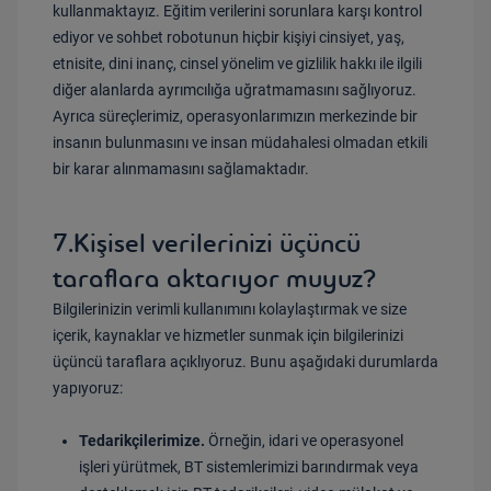
kullanmaktayız. Eğitim verilerini sorunlara karşı kontrol
ediyor ve sohbet robotunun hiçbir kişiyi cinsiyet, yaş,
etnisite, dini inanç, cinsel yönelim ve gizlilik hakkı ile ilgili
diğer alanlarda ayrımcılığa uğratmamasını sağlıyoruz.
Ayrıca süreçlerimiz, operasyonlarımızın merkezinde bir
insanın bulunmasını ve insan müdahalesi olmadan etkili
bir karar alınmamasını sağlamaktadır.
7.Kişisel verilerinizi üçüncü
taraflara aktarıyor muyuz?
Bilgilerinizin verimli kullanımını kolaylaştırmak ve size
içerik, kaynaklar ve hizmetler sunmak için bilgilerinizi
üçüncü taraflara açıklıyoruz. Bunu aşağıdaki durumlarda
yapıyoruz:
Tedarikçilerimize.
Örneğin, idari ve operasyonel
işleri yürütmek, BT sistemlerimizi barındırmak veya