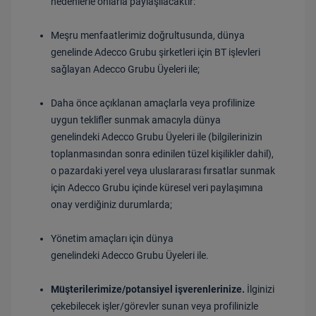
nedenlerle onlarla paylaşılacaktır:
Meşru menfaatlerimiz doğrultusunda, dünya
genelinde Adecco Grubu şirketleri için BT işlevleri
sağlayan Adecco Grubu Üyeleri ile;
Daha önce açıklanan amaçlarla veya profilinize
uygun teklifler sunmak amacıyla dünya
genelindeki Adecco Grubu Üyeleri ile (bilgilerinizin
toplanmasından sonra edinilen tüzel kişilikler dahil),
o pazardaki yerel veya uluslararası fırsatlar sunmak
için Adecco Grubu içinde küresel veri paylaşımına
onay verdiğiniz durumlarda;
Yönetim amaçları için dünya
genelindeki Adecco Grubu Üyeleri ile.
Müşterilerimize/potansiyel işverenlerinize.
İlginizi
çekebilecek işler/görevler sunan veya profilinizle