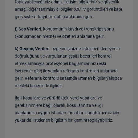
toplayabileceğimiz adınız, iletişim bilgileriniz ve güvenlik
amaçlı diğer tanımlayıcı bilgiler (CCTV görüntüleri ve kapı
giriş sistemi kayıtları dahil) anlamına gelir.
j) Ses Verileri
, konuşmanın kaydı ve transkripsiyonu
(konuşmadan metne) ve özetleri anlamına gelir.
k) Geçmiş Verileri
, özgeçmişinizde listelenen deneyimin
doğruluğunu ve vurgulanan çeşitli becerileri kontrol
etmek amacıyla profesyonel bağlantılarınız (eski
işverenler gibi) ile yapılan referans kontrolleri anlamına
gelir. Referans kontrolü sırasında istenen bilgiler yalnızca
mesleki becerilerle ilgilidir.
İlgili koşullara ve yürürlükteki yerel yasalara ve
gereksinimlere bağlı olarak, koşullarınıza ve ilgi
alanlarınıza uygun istihdam fırsatları sunabilmemiz için
yukarıda listelenen bilgilerin bir kısmını toplayabiliriz.