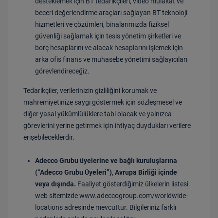
desteklemek için BT tedarikçileri, video mülakat ve
beceri değerlendirme araçları sağlayan BT teknoloji
hizmetleri ve çözümleri, binalarımızda fiziksel
güvenliği sağlamak için tesis yönetim şirketleri ve
borç hesaplarını ve alacak hesaplarını işlemek için
arka ofis finans ve muhasebe yönetimi sağlayıcıları
görevlendireceğiz.
Tedarikçiler, verilerinizin gizliliğini korumak ve
mahremiyetinize saygı göstermek için sözleşmesel ve
diğer yasal yükümlülüklere tabi olacak ve yalnızca
görevlerini yerine getirmek için ihtiyaç duydukları verilere
erişebileceklerdir.
Adecco Grubu üyelerine ve bağlı kuruluşlarına
(“Adecco Grubu Üyeleri”), Avrupa Birliği içinde
veya dışında.
Faaliyet gösterdiğimiz ülkelerin listesi
web sitemizde
www.adeccogroup.com/worldwide-
locations
adresinde mevcuttur. Bilgileriniz farklı