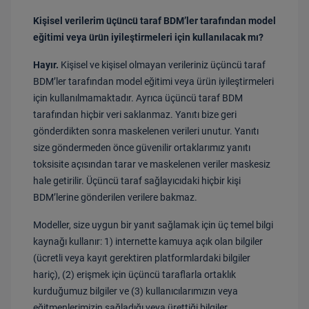
Kişisel verilerim üçüncü taraf BDM’ler tarafından model
eğitimi veya ürün iyileştirmeleri için kullanılacak mı?
Hayır.
Kişisel ve kişisel olmayan verileriniz üçüncü taraf
BDM’ler tarafından model eğitimi veya ürün iyileştirmeleri
için kullanılmamaktadır. Ayrıca üçüncü taraf BDM
tarafından hiçbir veri saklanmaz. Yanıtı bize geri
gönderdikten sonra maskelenen verileri unutur. Yanıtı
size göndermeden önce güvenilir ortaklarımız yanıtı
toksisite açısından tarar ve maskelenen veriler maskesiz
hale getirilir. Üçüncü taraf sağlayıcıdaki hiçbir kişi
BDM’lerine gönderilen verilere bakmaz.
Modeller, size uygun bir yanıt sağlamak için üç temel bilgi
kaynağı kullanır: 1) internette kamuya açık olan bilgiler
(ücretli veya kayıt gerektiren platformlardaki bilgiler
hariç), (2) erişmek için üçüncü taraflarla ortaklık
kurduğumuz bilgiler ve (3) kullanıcılarımızın veya
eğitmenlerimizin sağladığı veya ürettiği bilgiler.