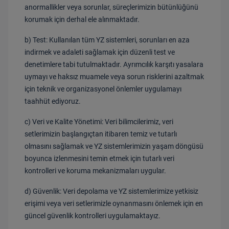
anormallikler veya sorunlar, süreçlerimizin bütünlüğünü
korumak için derhal ele alınmaktadır.
b) Test:
Kullanılan tüm YZ sistemleri, sorunları en aza
indirmek ve adaleti sağlamak için düzenli test ve
denetimlere tabi tutulmaktadır. Ayrımcılık karşıtı yasalara
uymayı ve haksız muamele veya sorun risklerini azaltmak
için teknik ve organizasyonel önlemler uygulamayı
taahhüt ediyoruz.
c) Veri ve Kalite Yönetimi:
Veri bilimcilerimiz, veri
setlerimizin başlangıçtan itibaren temiz ve tutarlı
olmasını sağlamak ve YZ sistemlerimizin yaşam döngüsü
boyunca izlenmesini temin etmek için tutarlı veri
kontrolleri ve koruma mekanizmaları uygular.
d) Güvenlik:
Veri depolama ve YZ sistemlerimize yetkisiz
erişimi veya veri setlerimizle oynanmasını önlemek için en
güncel güvenlik kontrolleri uygulamaktayız.