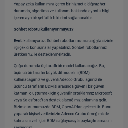
Yapay zeka kullanımını içeren bir hizmet aldığınız her
durumda, algoritma ve kullanımı hakkında ayrıntılı bilgi
içeren ayrı bir şeffaflık bildirimi sağlanacaktır.
Sohbet robotu kullanıyor muyuz?
Evet
, kullanıyoruz. Sohbet robotlarımız aracılığıyla sizinle
ilgi çekici konuşmalar yapabiliriz. Sohbet robotlarımız
üretken YZ ile desteklenmektedir.
Çoğu durumda üç taraflı bir model kullanacağız. Bu,
üçüncü bir tarafın büyük dil modelini (BDM)
kullanacağımız ve güvenli Adecco Grubu ağımız ile
üçüncü tarafların BDM’si arasında güvenli bir güven
katmanı oluşturmak için güvenilir ortaklarımız Microsoft
veya Salesforce’tan destek alacağımız anlamına gelir.
Bizim durumumuzda BDM, OpenAI’dan gelecektir. Bunu
yaparak kişisel verilerinizin Adecco Grubu örneğimizde
kalmasını ve hiçbir BDM sağlayıcısıyla paylaşılmamasını
sağlıyoruz.