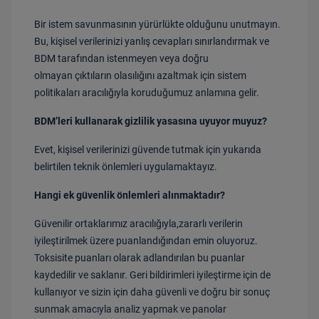
Bir istem savunmasının yürürlükte olduğunu unutmayın.
Bu, kişisel verilerinizi yanlış cevapları sınırlandırmak ve
BDM tarafından istenmeyen veya doğru
olmayan çıktıların olasılığını azaltmak için sistem
politikaları aracılığıyla koruduğumuz anlamına gelir.
BDM’leri kullanarak gizlilik yasasına uyuyor muyuz?
Evet, kişisel verilerinizi güvende tutmak için yukarıda
belirtilen teknik önlemleri uygulamaktayız.
Hangi ek güvenlik önlemleri alınmaktadır?
Güvenilir ortaklarımız aracılığıyla,
zararlı verilerin
iyileştirilmek üzere puanlandığından emin oluyoruz.
Toksisite puanları olarak adlandırılan bu puanlar
kaydedilir ve saklanır. Geri bildirimleri iyileştirme için de
kullanıyor ve sizin için daha güvenli ve doğru bir sonuç
sunmak amacıyla analiz yapmak ve panolar