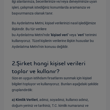
ilgi alanlarınıza, becerilerinize ve/veya deneyiminize uyan
işleri, çalışmak istediğiniz konumlarda aramanıza ve
başvurmanıza olanak tanır.
Bu Aydınlatma Metni, kişisel verilerinizi nasıl işlediğimize
ilişkindir. Bu tür verilere
bu Aydınlatma Metni’nde ‘
kişisel veri’
veya ‘
veri
’ terimini
kullanıyoruz. Tüzel kişilerin verilerine ilişkin hususlar bu
Aydınlatma Metni’nin konusu değildir.
2.Şirket hangi kişisel verileri
toplar ve kullanır?
Size en uygun istihdam fırsatlarını sunmak için kişisel
bilgileri topluyor ve kullanıyoruz. Bunları aşağıdaki şekilde
gruplandırdık:
a)
Kimlik Verileri
, adınız
, soyadınız
, kullanıcı adınız,
doğum yeriniz
ve tarihiniz, T.C. kimlik numaranız
ve