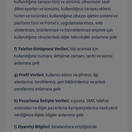
kullandığınız tarayıcı türü ve sürümü, cihazınızın saat
dilimi ayarları ve konumu, kullandığınız tarayıcı eklenti
türleri ve sürümleri, kullandığınız cihazın işletim sistemi ve
platform türü ve
Portal’a
, uygulamalarımıza, web
sitelerimize, ürünlerimize ve hizmetlerimize erişmek için
kullandığınız cihazlardaki diğer teknolojiler anlamına gelir.
f) Telefon Görüşmesi Verileri
, bizi aramak için
kullandığınız numara, iletişimin zamanı, tarihi ve süresi
anlamına gelir.
g) Profil Verileri
, kullanıcı adınız ve şifreniz, ilgi
alanlarınız, tercihleriniz, geri bildirimleriniz ve anket
yanıtlarınız anlamına gelir.
h) Pazarlama İletişim Verileri
, e-posta, SMS, telefon
aramaları ve diğer pazarlama kampanyalarına nasıl yanıt
verdiğinize ilişkin bilgiler anlamına gelir.
i) Ziyaretçi Bilgileri
, binalarımıza eriştiğinizde