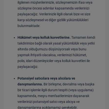
ilgilenen müşterilerimizle, sözleşmemizin ifası veya
sözleşme öncesi adımlar kapsamında verilerinizi
paylaşacağız. Verilerinizle ilgili olarak bize ve size
karşı sözleşmesel ve diğer gizlilik yükümlülükleri
bulunmaktadır.
Hükümet veya kolluk kuvvetlerine.
Tamamen kendi
takdirimize bağlı olarak yasal yükümlülük veya yetki
altında olduğumuzu düşünüyorsak veya bunu
yapmak ihtiyatlı olacaksa, verilerinizi hükümet,
polis, idari düzenleyiciler veya kolluk kuvvetleri ile
paylaşacağız.
Potansiyel satıcılara veya alıcılara ve
danışmanlarına.
Bir birleşme, devralma veya başka
bir ticari işlemle ilgili durum tespiti (veya uygulama)
kapsamında, meşru menfaatlerimize dayanarak
verilerinizi potansiyel satıcı veya alıcıya ve
danışmanlarına açıklamamız gerekebilir.