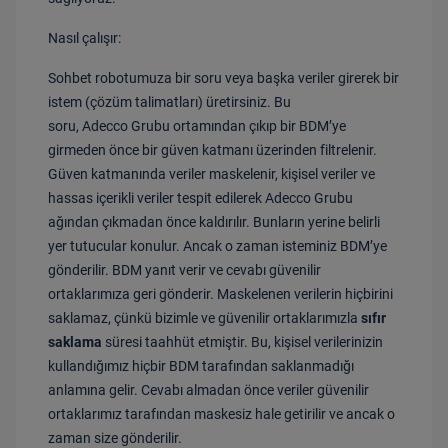
Nasıl çalışır:
Sohbet robotumuza bir soru veya başka veriler girerek bir
istem (çözüm talimatları) üretirsiniz. Bu
soru, Adecco Grubu ortamından çıkıp bir BDM’ye
girmeden önce bir güven katmanı üzerinden filtrelenir.
Güven katmanında veriler maskelenir, kişisel veriler ve
hassas içerikli veriler tespit edilerek Adecco Grubu
ağından çıkmadan önce kaldırılır. Bunların yerine belirli
yer tutucular konulur. Ancak o zaman isteminiz BDM’ye
gönderilir. BDM yanıt verir ve cevabı güvenilir
ortaklarımıza geri gönderir. Maskelenen verilerin hiçbirini
saklamaz, çünkü bizimle ve güvenilir ortaklarımızla
sıfır
saklama
süresi taahhüt etmiştir. Bu, kişisel verilerinizin
kullandığımız hiçbir BDM tarafından saklanmadığı
anlamına gelir. Cevabı almadan önce veriler güvenilir
ortaklarımız tarafından maskesiz hale getirilir ve ancak o
zaman size gönderilir.