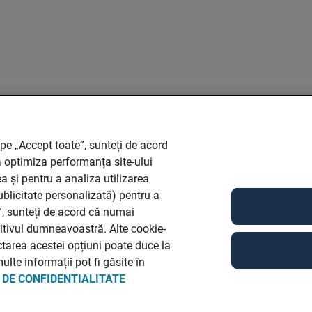
 pe „Accept toate”, sunteți de acord
a optimiza performanța site-ului
a și pentru a analiza utilizarea
publicitate personalizată) pentru a
e”, sunteți de acord că numai
zitivul dumneavoastră. Alte cookie-
ectarea acestei opțiuni poate duce la
lte informații pot fi găsite în
 DE CONFIDENTIALITATE