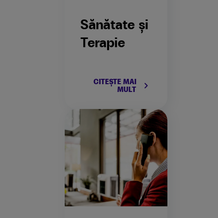
Sănătate și
Terapie
CITEȘTE MAI
keyboard_arrow_right
MULT