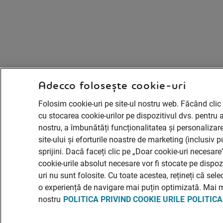
Adecco folosește cookie-uri
Folosim cookie-uri pe site-ul nostru web. Făcând clic
cu stocarea cookie-urilor pe dispozitivul dvs. pentru 
nostru, a îmbunătăți funcționalitatea și personalizare
site-ului și eforturile noastre de marketing (inclusiv 
sprijini. Dacă faceți clic pe „Doar cookie-uri necesar
cookie-urile absolut necesare vor fi stocate pe dispo
uri nu sunt folosite. Cu toate acestea, rețineți că sel
o experiență de navigare mai puțin optimizată. Mai mu
nostru
POLITICA PRIVIND COOKIE URILE
POLITICA