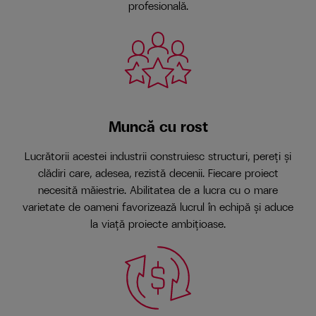
profesională.
Muncă cu rost
Lucrătorii acestei industrii construiesc structuri, pereți și
clădiri care, adesea, rezistă decenii. Fiecare proiect
necesită măiestrie. Abilitatea de a lucra cu o mare
varietate de oameni favorizează lucrul în echipă și aduce
la viață proiecte ambițioase.