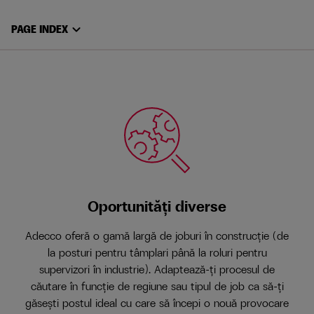
expand_more
PAGE INDEX
Oportunități diverse
Adecco oferă o gamă largă de joburi în construcție (de
la posturi pentru tâmplari până la roluri pentru
supervizori în industrie). Adaptează-ți procesul de
căutare în funcție de regiune sau tipul de job ca să-ți
găsești postul ideal cu care să începi o nouă provocare