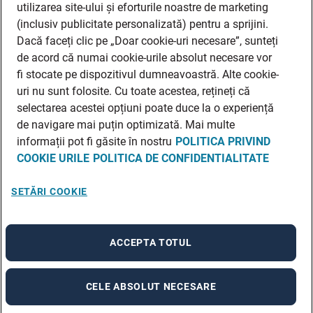
utilizarea site-ului și eforturile noastre de marketing
(inclusiv publicitate personalizată) pentru a sprijini.
Dacă faceți clic pe „Doar cookie-uri necesare”, sunteți
de acord că numai cookie-urile absolut necesare vor
fi stocate pe dispozitivul dumneavoastră. Alte cookie-
uri nu sunt folosite. Cu toate acestea, rețineți că
selectarea acestei opțiuni poate duce la o experiență
de navigare mai puțin optimizată. Mai multe
informații pot fi găsite în nostru
POLITICA PRIVIND
COOKIE URILE
POLITICA DE CONFIDENTIALITATE
SETĂRI COOKIE
ACCEPTA TOTUL
CELE ABSOLUT NECESARE