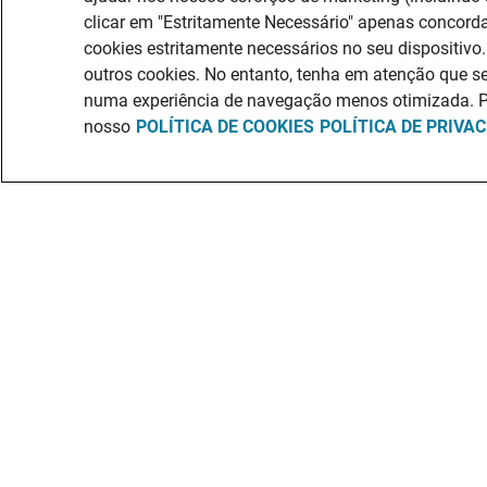
clicar em "Estritamente Necessário" apenas conco
cookies estritamente necessários no seu dispositivo
outros cookies. No entanto, tenha em atenção que se
numa experiência de navegação menos otimizada. P
nosso
POLÍTICA DE COOKIES
POLÍTICA DE PRIVA
Sou Candidat
OFERTAS DE 