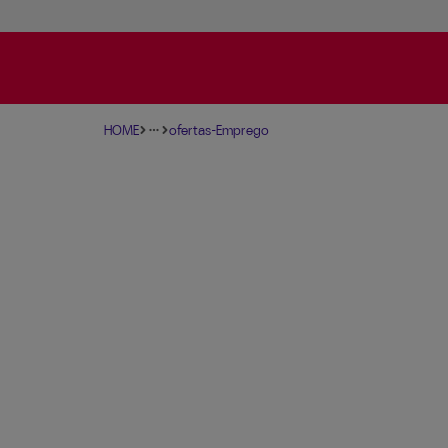
HOME
Ofertas-Emprego
more_horiz