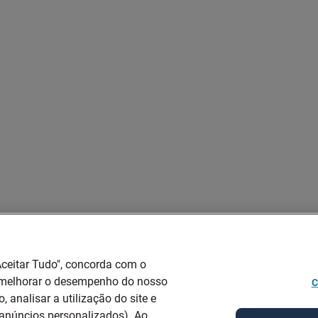
Aceitar Tudo", concorda com o
 melhorar o desempenho do nosso
C
, analisar a utilização do site e
 anúncios personalizados). Ao