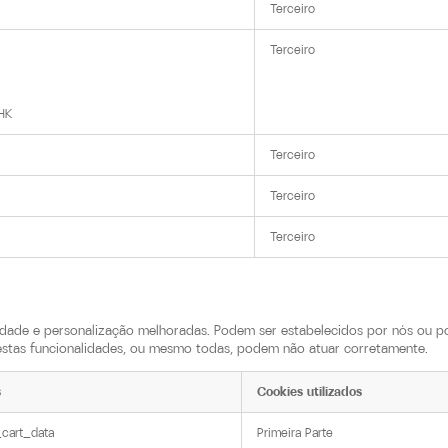
Terceiro
Terceiro
HK
Terceiro
Terceiro
Terceiro
idade e personalização melhoradas. Podem ser estabelecidos por nós ou p
destas funcionalidades, ou mesmo todas, podem não atuar corretamente.
s
Cookies utilizados
cart_data
Primeira Parte