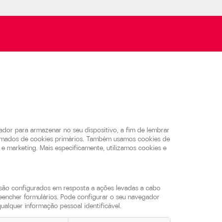
dor para armazenar no seu dispositivo, a fim de lembrar
 chamados de cookies primários. Também usamos cookies de
e e marketing. Mais especificamente, utilizamos cookies e
 são configurados em resposta a ações levadas a cabo
preencher formulários. Pode configurar o seu navegador
alquer informação pessoal identificável.