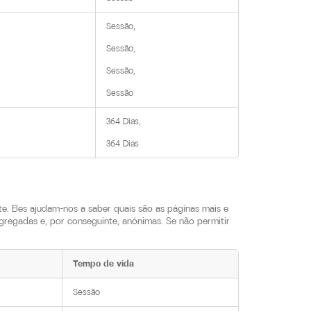
Sessão,

Sessão,

Sessão,

Sessão
364 Dias,

364 Dias
. Eles ajudam-nos a saber quais são as páginas mais e
gregadas e, por conseguinte, anónimas. Se não permitir
Tempo de vida
Sessão