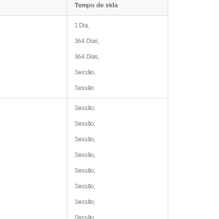
Tempo de vida
1 Dia,

364 Dias,

364 Dias,

Sessão,

Sessão
Sessão,

Sessão,

Sessão,

Sessão,

Sessão,

Sessão,

Sessão,

Sessão