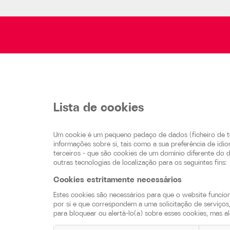
Lista de cookies
Um cookie é um pequeno pedaço de dados (ficheiro de tex
informações sobre si, tais como a sua preferência de id
terceiros - que são cookies de um domínio diferente do do
outras tecnologias de localização para os seguintes fins:
Cookies estritamente necessários
Estes cookies são necessários para que o website funci
por si e que correspondem a uma solicitação de serviços,
para bloquear ou alertá-lo(a) sobre esses cookies, mas 