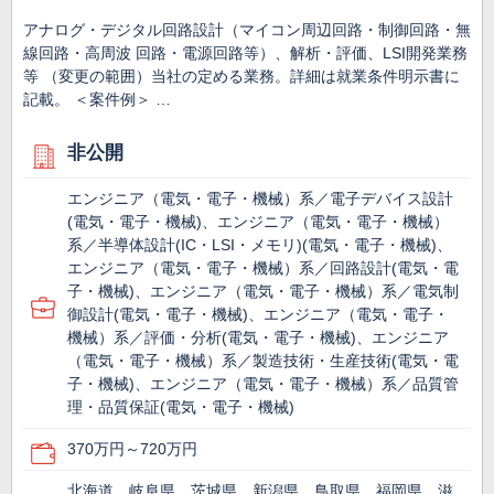
アナログ・デジタル回路設計（マイコン周辺回路・制御回路・無
線回路・高周波 回路・電源回路等）、解析・評価、LSI開発業務
等 （変更の範囲）当社の定める業務。詳細は就業条件明示書に
記載。 ＜案件例＞ …
非公開
エンジニア（電気・電子・機械）系／電子デバイス設計
(電気・電子・機械)、エンジニア（電気・電子・機械）
系／半導体設計(IC・LSI・メモリ)(電気・電子・機械)、
エンジニア（電気・電子・機械）系／回路設計(電気・電
子・機械)、エンジニア（電気・電子・機械）系／電気制
御設計(電気・電子・機械)、エンジニア（電気・電子・
機械）系／評価・分析(電気・電子・機械)、エンジニア
（電気・電子・機械）系／製造技術・生産技術(電気・電
子・機械)、エンジニア（電気・電子・機械）系／品質管
理・品質保証(電気・電子・機械)
370万円～720万円
北海道、岐阜県、茨城県、新潟県、鳥取県、福岡県、滋