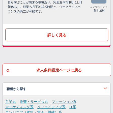
自ら学ぶことが出来る環境あり。完全週休2日制（土日
祝休み）、残業も月平均13.0時間と、ワークライフバ
コンサルタント
藤本 成利
ランスの両立が可能です。
詳しく見る
求人条件設定ページに戻る
職種から探す
営業系
販売・サービス系
ファッション系
マーケティング系
クリエイティブ系
IT系
エンジニア（電気・電子・機械）系