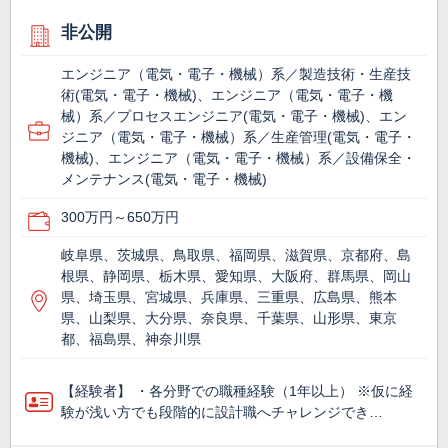
非公開
エンジニア（電気・電子・機械）系／製造技術・生産技
術(電気・電子・機械)、エンジニア（電気・電子・機
械）系／プロセスエンジニア(電気・電子・機械)、エン
ジニア（電気・電子・機械）系／生産管理(電気・電子・
機械)、エンジニア（電気・電子・機械）系／設備保全・
メンテナンス(電気・電子・機械)
300万円～650万円
岐阜県、茨城県、鳥取県、福岡県、滋賀県、京都府、島
根県、静岡県、栃木県、愛知県、大阪府、群馬県、岡山
県、埼玉県、宮城県、兵庫県、三重県、広島県、熊本
県、山梨県、大分県、奈良県、千葉県、山形県、東京
都、福島県、神奈川県
【経験者】 ・各分野での職種経験（1年以上） ※仮に経
験が浅い方でも段階的に設計職へチャレンジでき…