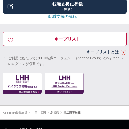
転職支援に登録
（無料）
転職支援の流れ
キープリスト
キープリストとは
※
ご利用にあたってはLHH転職エージェント（Adecco Group）のMyPageへ
のログインが必要です。
Adeccoの転職支援
中国・四国
島根県
第二新卒歓迎