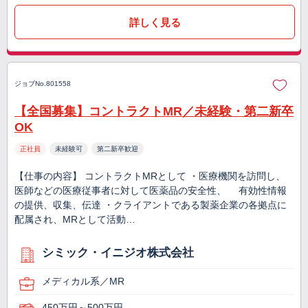
詳しく見る
ジョブNo.801558
【全国募集】コントラクトMR／未経験・第二新卒
OK
正社員
未経験可
第二新卒歓迎
【仕事の内容】 コントラクトMRとして ・医療機関を訪問し、
医師などの医療従事者に対して医薬品の安全性、 有効性情報
の提供、収集、伝達 ・クライアントである製薬企業の各拠点に
配属され、MRとして活動…
シミック・イニジオ株式会社
メディカル系／MR
450万円～500万円