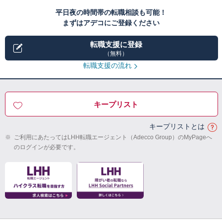
平日夜の時間帯の転職相談も可能！
まずはアデコにご登録ください
転職支援に登録
（無料）
転職支援の流れ
キープリスト
キープリストとは
※
ご利用にあたってはLHH転職エージェント（Adecco Group）のMyPageへ
のログインが必要です。