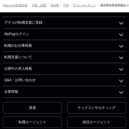
Adeccoの転職支援
中国・四国
高知県
IT系
ITコンサルタント
産休育休取得実績あり
アデコの転職支援に登録
MyPagログイン
転職のお仕事検索
転職支援について
公開中の求人検索
Q&A・お問い合わせ
企業情報
派遣
テックコンサルティング
転職エージェント
就活エージェント