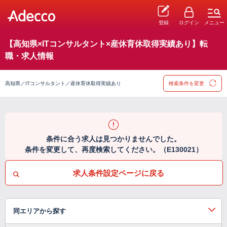
登録
ログイン
メニュー
【高知県×ITコンサルタント×産休育休取得実績あり】転
職・求人情報
高知県／ITコンサルタント／産休育休取得実績あり
検索条件を変更
条件に合う求人は見つかりませんでした。
条件を変更して、再度検索してください。（E130021）
求人条件設定ページに戻る
同エリアから探す