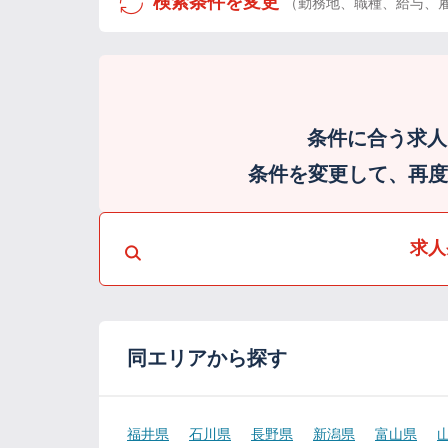
検索条件を変更
（勤務地、職種、給与、
条件に合う求人
条件を変更して、再度検
求人
同エリアから探す
福井県
石川県
長野県
新潟県
富山県