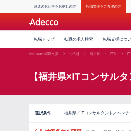
派遣のお仕事をお探しの方
転職支援をご希望の方
転職トップ
転職の求人検索
転職支援につ
Adeccoの転職支援
北信越
福井県
IT系
I
【福井県×ITコンサル
選択条件
福井県／ITコンサルタント／ベンチ