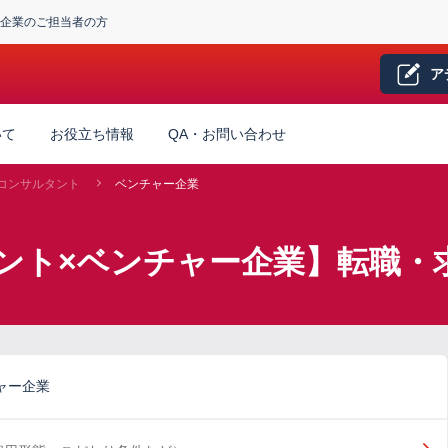
企業のご担当者の方
ア
いて
お役立ち情報
QA・お問い合わせ
Tコンサルタント
ベンチャー企業
タント×ベンチャー企業】転職・
ャー企業