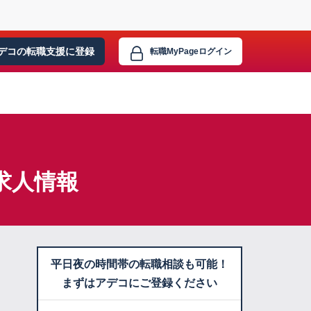
デコの転職支援に
登録
転職MyPage
ログイン
求人情報
平日夜の時間帯の転職相談も可能！
まずはアデコにご登録ください