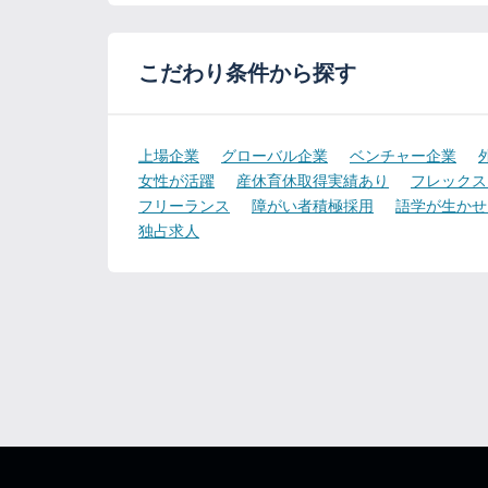
こだわり条件から探す
上場企業
グローバル企業
ベンチャー企業
女性が活躍
産休育休取得実績あり
フレックス
フリーランス
障がい者積極採用
語学が生かせ
独占求人