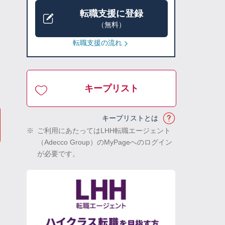
転職支援に登録
（無料）
転職支援の流れ
キープリスト
キープリストとは
※
ご利用にあたってはLHH転職エージェント
（Adecco Group）のMyPageへのログイン
が必要です。