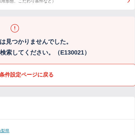
雇用形態、こだわり条件など）
は見つかりませんでした。
索してください。（E130021）
条件設定ページに戻る
山梨県