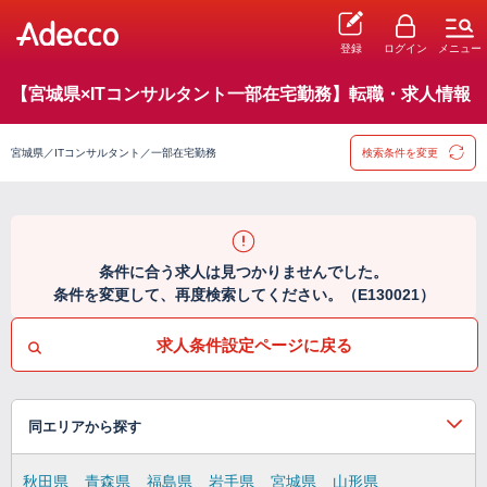
登録
ログイン
メニュー
【宮城県×ITコンサルタント一部在宅勤務】転職・求人情報
宮城県／ITコンサルタント／一部在宅勤務
検索条件を変更
条件に合う求人は見つかりませんでした。
条件を変更して、再度検索してください。（E130021）
求人条件設定ページに戻る
同エリアから探す
秋田県
青森県
福島県
岩手県
宮城県
山形県