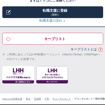
まずはアデコにご登録ください
転職支援に登録
（無料）
転職支援の流れ
キープリスト
キープリストとは
※
ご利用にあたってはLHH転職エージェント（Adecco Group）のMyPageへ
のログインが必要です。
Adeccoの転職支援
東北
宮城県
IT系
ITコンサルタント
ITコンサルタント一部在宅勤