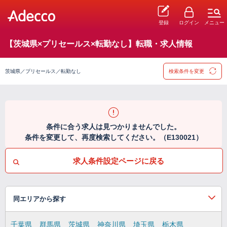
登録
ログイン
メニュー
【茨城県×プリセールス×転勤なし】転職・求人情報
茨城県／プリセールス／転勤なし
検索条件を変更
条件に合う求人は見つかりませんでした。
条件を変更して、再度検索してください。（E130021）
求人条件設定ページに戻る
同エリアから探す
千葉県
群馬県
茨城県
神奈川県
埼玉県
栃木県