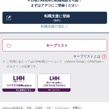
平日夜の時間帯の転職相談も可能！
まずはアデコにご登録ください
転職支援に登録
（無料）
転職支援の流れ
キープリスト
キープリストとは
※
ご利用にあたってはLHH転職エージェント（Adecco Group）のMyPageへ
のログインが必要です。
Adeccoの転職支援
関東
茨城県
IT系
プリセールス
転勤なし