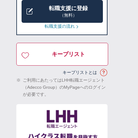
転職支援に登録
（無料）
転職支援の流れ
キープリスト
キープリストとは
※
ご利用にあたってはLHH転職エージェント
（Adecco Group）のMyPageへのログイン
が必要です。