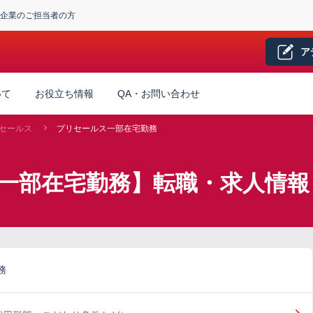
企業のご担当者の方
ア
いて
お役立ち情報
QA・お問い合わせ
セールス
プリセールス一部在宅勤務
一部在宅勤務】転職・求人情報
務