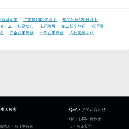
外資系企業
従業員1000名以上
年間休日120日以上
タイム
転勤なし
未経験可
第二新卒歓迎
管理職
る
完全在宅勤務
一部在宅勤務
入社実績あり
の求人検索
Q&A・お問い合わせ
QA・お問い合わせ
職求人・お仕事特集
よくある質問