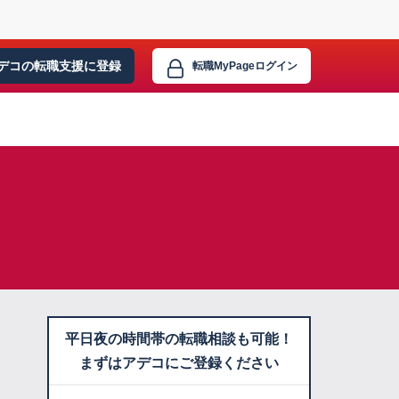
デコの転職支援に
登録
転職MyPage
ログイン
平日夜の時間帯の転職相談も可能！
まずはアデコにご登録ください