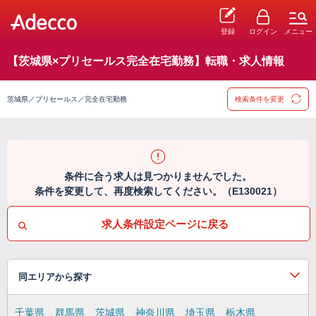
登録
ログイン
メニュー
【茨城県×プリセールス完全在宅勤務】転職・求人情報
茨城県／プリセールス／完全在宅勤務
検索条件を変更
条件に合う求人は見つかりませんでした。
条件を変更して、再度検索してください。（E130021）
求人条件設定ページに戻る
同エリアから探す
千葉県
群馬県
茨城県
神奈川県
埼玉県
栃木県