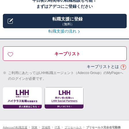
平日夜の時間帯の転職相談も可能！
まずはアデコにご登録ください
転職支援に登録
（無料）
転職支援の流れ
キープリスト
キープリストとは
※
ご利用にあたってはLHH転職エージェント（Adecco Group）のMyPageへ
のログインが必要です。
Adeccoの転職支援
関東
茨城県
IT系
プリセールス
プリセールス完全在宅勤務