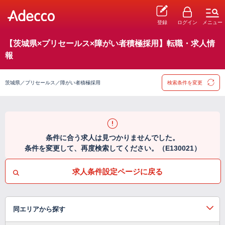
登録
ログイン
メニュー
【茨城県×プリセールス×障がい者積極採用】転職・求人情
報
茨城県／プリセールス／障がい者積極採用
検索条件を変更
条件に合う求人は見つかりませんでした。
条件を変更して、再度検索してください。（E130021）
求人条件設定ページに戻る
同エリアから探す