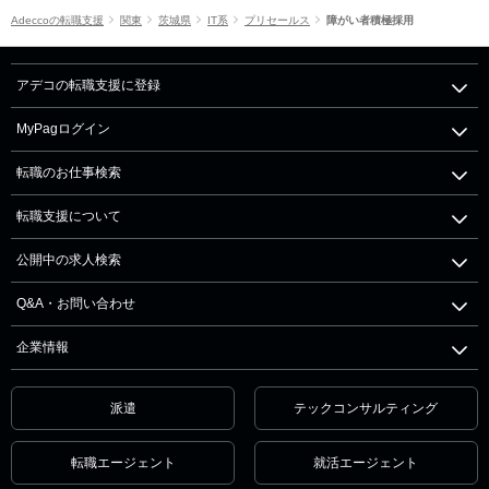
Adeccoの転職支援
関東
茨城県
IT系
プリセールス
障がい者積極採用
アデコの転職支援に登録
MyPagログイン
転職のお仕事検索
転職支援について
公開中の求人検索
Q&A・お問い合わせ
企業情報
派遣
テックコンサルティング
転職エージェント
就活エージェント