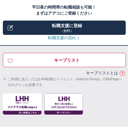
平日夜の時間帯の転職相談も可能！
まずはアデコにご登録ください
転職支援に登録
（無料）
転職支援の流れ
キープリスト
キープリストとは
※
ご利用にあたってはLHH転職エージェント（Adecco Group）のMyPageへ
のログインが必要です。