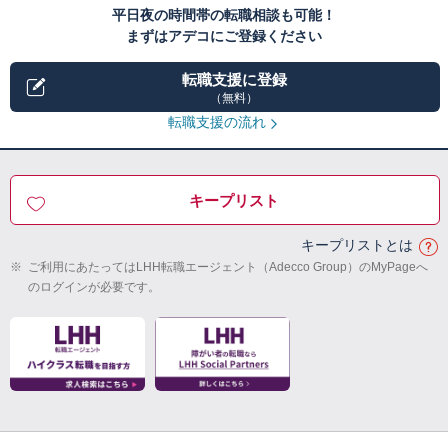
平日夜の時間帯の転職相談も可能！
まずはアデコにご登録ください
転職支援に登録
（無料）
転職支援の流れ
キープリスト
キープリストとは
※
ご利用にあたってはLHH転職エージェント（Adecco Group）のMyPageへ
のログインが必要です。