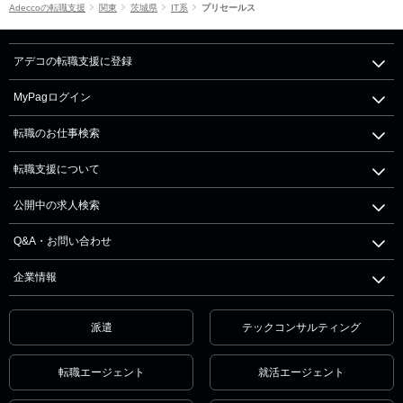
Adeccoの転職支援
関東
茨城県
IT系
プリセールス
アデコの転職支援に登録
MyPagログイン
転職のお仕事検索
転職支援について
公開中の求人検索
Q&A・お問い合わせ
企業情報
派遣
テックコンサルティング
転職エージェント
就活エージェント