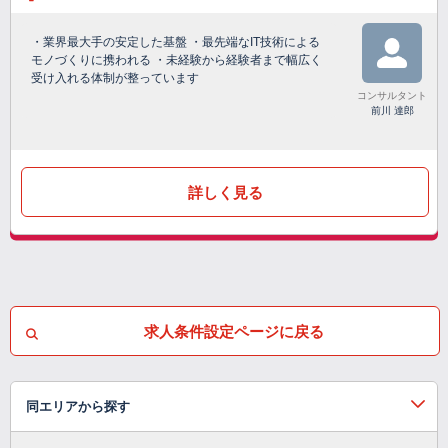
・業界最大手の安定した基盤 ・最先端なIT技術による
モノづくりに携われる ・未経験から経験者まで幅広く
受け入れる体制が整っています
コンサルタント
前川 達郎
詳しく見る
求人条件設定ページに戻る
同エリアから探す