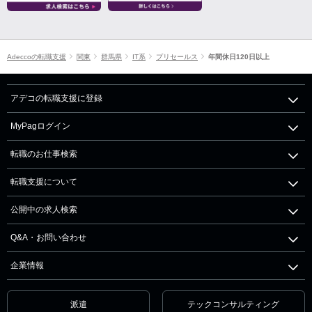
Adeccoの転職支援
関東
群馬県
IT系
プリセールス
年間休日120日以上
アデコの転職支援に登録
MyPagログイン
転職のお仕事検索
転職支援について
公開中の求人検索
Q&A・お問い合わせ
企業情報
派遣
テックコンサルティング