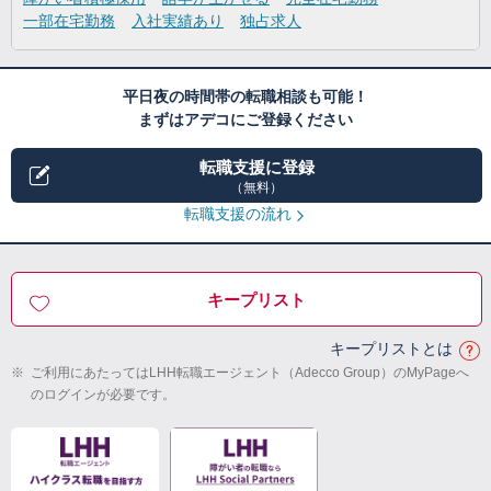
一部在宅勤務
入社実績あり
独占求人
平日夜の時間帯の転職相談も可能！
まずはアデコにご登録ください
転職支援に登録
（無料）
転職支援の流れ
キープリスト
キープリストとは
※
ご利用にあたってはLHH転職エージェント（Adecco Group）のMyPageへ
のログインが必要です。