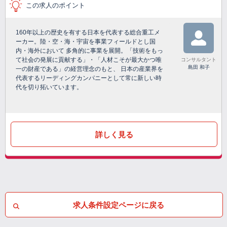
この求人のポイント
160年以上の歴史を有する日本を代表する総合重工メ
ーカー。陸・空・海・宇宙を事業フィールドとし国
内・海外において 多角的に事業を展開。「技術をもっ
て社会の発展に貢献する」・「人材こそが最大かつ唯
コンサルタント
島田 和子
一の財産である」の経営理念のもと、 日本の産業界を
代表するリーディングカンパニーとして常に新しい時
代を切り拓いています。
詳しく見る
求人条件設定ページに戻る