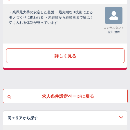
・業界最大手の安定した基盤 ・最先端なIT技術による
モノづくりに携われる ・未経験から経験者まで幅広く
受け入れる体制が整っています
コンサルタント
前川 達郎
詳しく見る
求人条件設定ページに戻る
同エリアから探す