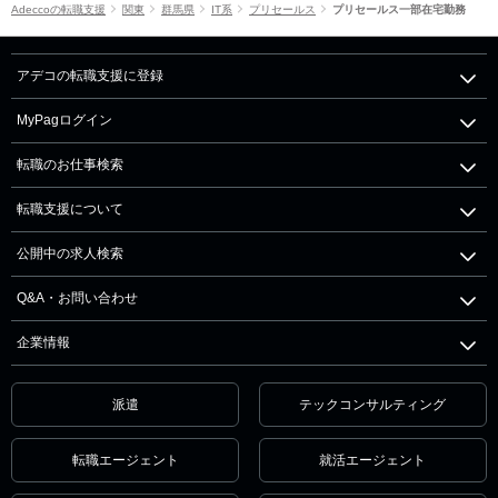
Adeccoの転職支援
関東
群馬県
IT系
プリセールス
プリセールス一部在宅勤務
アデコの転職支援に登録
MyPagログイン
転職のお仕事検索
転職支援について
公開中の求人検索
Q&A・お問い合わせ
企業情報
派遣
テックコンサルティング
転職エージェント
就活エージェント