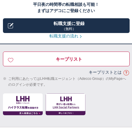
平日夜の時間帯の転職相談も可能！
まずはアデコにご登録ください
転職支援に登録
（無料）
転職支援の流れ
キープリスト
キープリストとは
※
ご利用にあたってはLHH転職エージェント（Adecco Group）のMyPageへ
のログインが必要です。