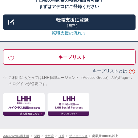
平日夜の時間帯の転職相談も可能！
まずはアデコにご登録ください
転職支援に登録
（無料）
転職支援の流れ
キープリスト
キープリストとは
※
ご利用にあたってはLHH転職エージェント（Adecco Group）のMyPageへ
のログインが必要です。
Adeccoの転職支援
関西
大阪府
IT系
プリセールス
従業員1000名以上