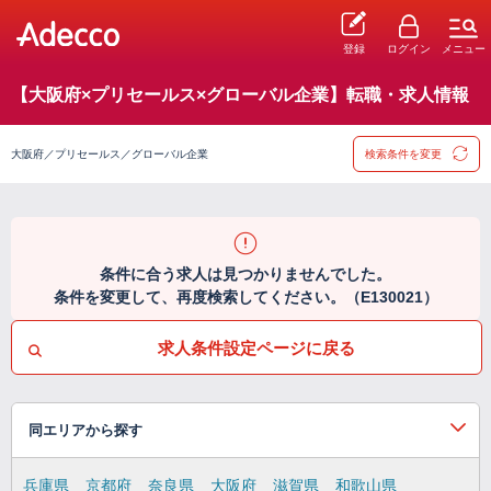
登録
ログイン
メニュー
【大阪府×プリセールス×グローバル企業】転職・求人情報
大阪府／プリセールス／グローバル企業
検索条件を変更
条件に合う求人は見つかりませんでした。
条件を変更して、再度検索してください。（E130021）
求人条件設定ページに戻る
同エリアから探す
兵庫県
京都府
奈良県
大阪府
滋賀県
和歌山県