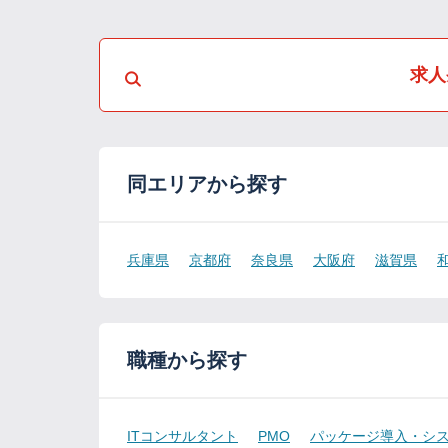
求人
同エリアから探す
兵庫県
京都府
奈良県
大阪府
滋賀県
職種から探す
ITコンサルタント
PMO
パッケージ導入・シ