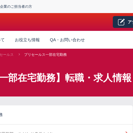
企業のご担当者の方
ア
いて
お役立ち情報
QA・お問い合わせ
セールス
プリセールス一部在宅勤務
一部在宅勤務】転職・求人情報
務