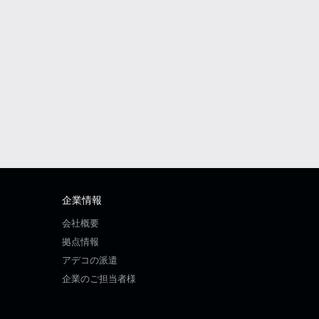
企業情報
会社概要
拠点情報
アデコの派遣
企業のご担当者様