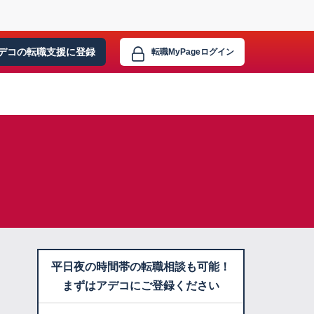
デコの転職支援に
登録
転職MyPage
ログイン
平日夜の時間帯の転職相談も可能！
まずはアデコにご登録ください