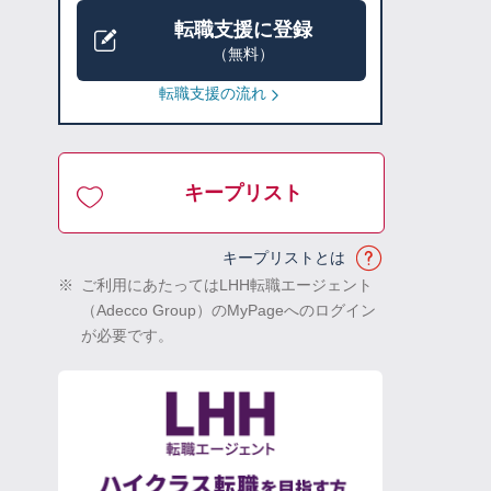
転職支援に登録
（無料）
転職支援の流れ
キープリスト
キープリストとは
※
ご利用にあたってはLHH転職エージェント
（Adecco Group）のMyPageへのログイン
が必要です。