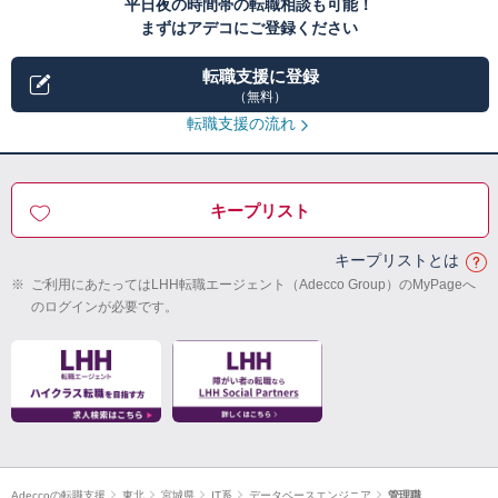
平日夜の時間帯の転職相談も可能！
まずはアデコにご登録ください
転職支援に登録
（無料）
転職支援の流れ
キープリスト
キープリストとは
※
ご利用にあたってはLHH転職エージェント（Adecco Group）のMyPageへ
のログインが必要です。
Adeccoの転職支援
東北
宮城県
IT系
データベースエンジニア
管理職