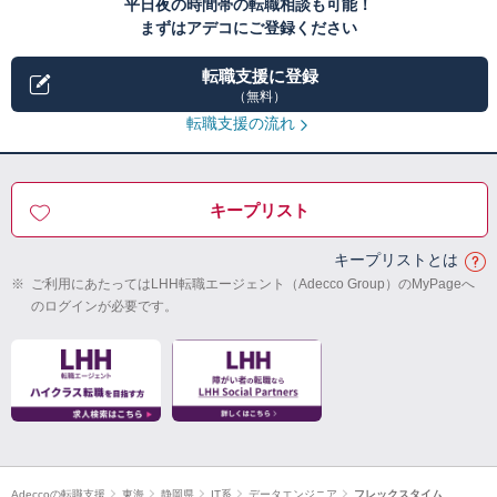
平日夜の時間帯の転職相談も可能！
まずはアデコにご登録ください
転職支援に登録
（無料）
転職支援の流れ
キープリスト
キープリストとは
※
ご利用にあたってはLHH転職エージェント（Adecco Group）のMyPageへ
のログインが必要です。
Adeccoの転職支援
東海
静岡県
IT系
データエンジニア
フレックスタイム