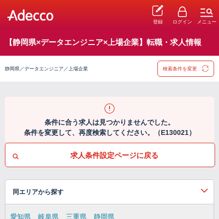
登録
ログイン
メニュー
【静岡県×データエンジニア×上場企業】転職・求人情報
静岡県／データエンジニア／上場企業
検索条件を変更
条件に合う求人は見つかりませんでした。
条件を変更して、再度検索してください。（E130021）
求人条件設定ページに戻る
同エリアから探す
愛知県
岐阜県
三重県
静岡県