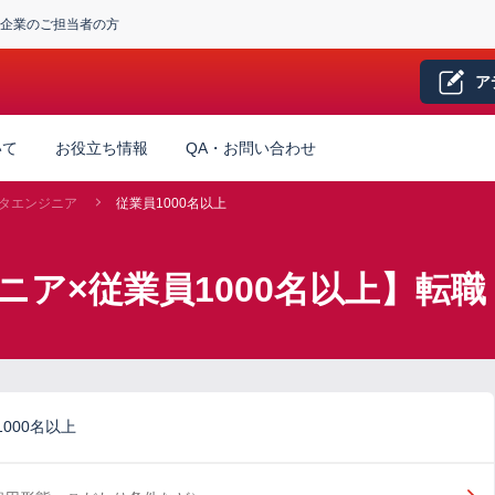
企業のご担当者の方
ア
いて
お役立ち情報
QA・お問い合わせ
タエンジニア
従業員1000名以上
ニア×従業員1000名以上】転
000名以上