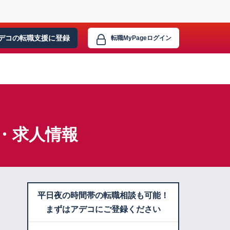
デコの転職支援に
登録
転職MyPage
ログイン
職・求人情報
平日夜の時間帯の転職相談も可能！
まずはアデコにご登録ください