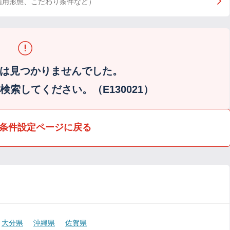
雇用形態、こだわり条件など）
は見つかりませんでした。
索してください。（E130021）
条件設定ページに戻る
大分県
沖縄県
佐賀県