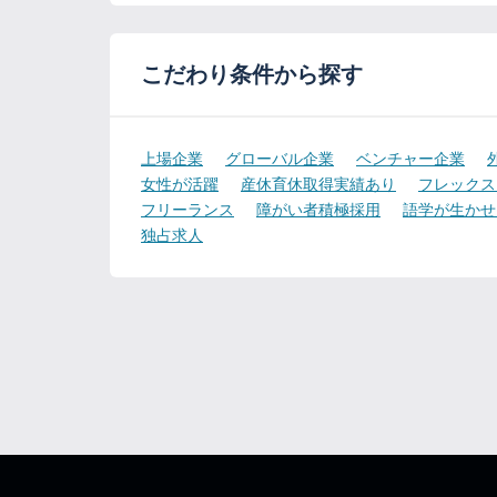
こだわり条件から探す
上場企業
グローバル企業
ベンチャー企業
女性が活躍
産休育休取得実績あり
フレックス
フリーランス
障がい者積極採用
語学が生かせ
独占求人