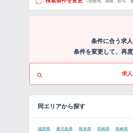
検索条件を変更
（勤務地、職種、給与、
条件に合う求人
条件を変更して、再度検
求人
同エリアから探す
福岡県
鹿児島県
熊本県
宮崎県
長崎県