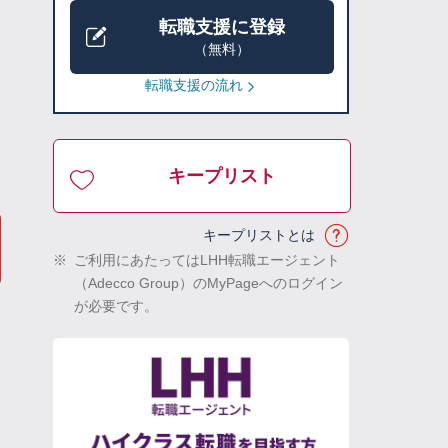
転職支援に登録
（無料）
転職支援の流れ
キープリスト
キープリストとは
※
ご利用にあたってはLHH転職エージェント
（Adecco Group）のMyPageへのログイン
が必要です。