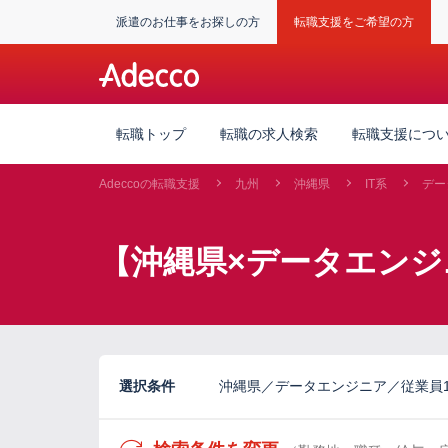
派遣のお仕事をお探しの方
転職支援をご希望の方
転職トップ
転職の求人検索
転職支援につ
Adeccoの転職支援
九州
沖縄県
IT系
デー
【沖縄県×データエンジ
選択条件
沖縄県／データエンジニア／従業員1