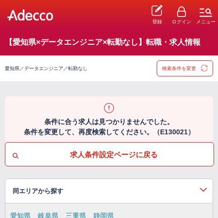
登録
ログイン
メニュー
【愛知県×データエンジニア×転勤なし】転職・求人情報
愛知県／データエンジニア／転勤なし
検索条件を変更
条件に合う求人は見つかりませんでした。
条件を変更して、再度検索してください。（E130021）
求人条件設定ページに戻る
同エリアから探す
愛知県
岐阜県
三重県
静岡県