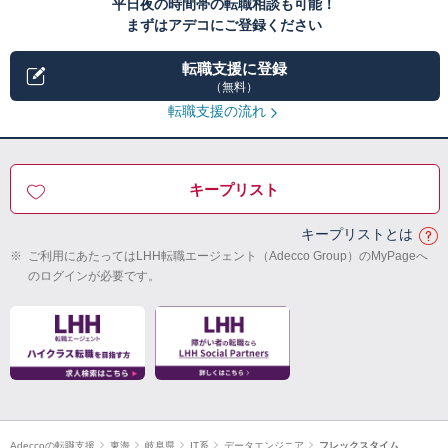
平日夜の時間帯の転職相談も可能！
まずはアデコにご登録ください
転職支援に登録
（無料）
転職支援の流れ
キープリスト
キープリストとは
※
ご利用にあたってはLHH転職エージェント（Adecco Group）のMyPageへ
のログインが必要です。
Adeccoの転職支援
東海
岐阜県
IT系
データエンジニア
フレックスタイム