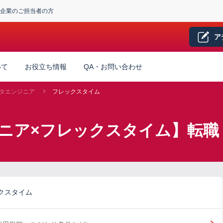
企業のご担当者の方
ア
いて
お役立ち情報
QA・お問い合わせ
タエンジニア
フレックスタイム
ニア×フレックスタイム】転職
クスタイム