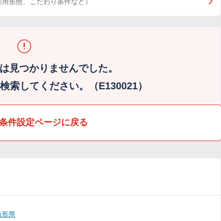
雇用形態、こだわり条件など）
は見つかりませんでした。
索してください。（E130021）
条件設定ページに戻る
山形県