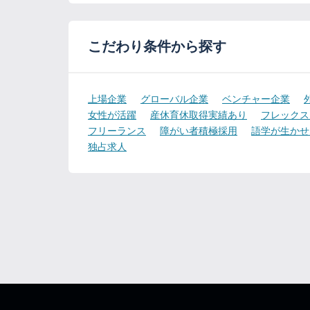
こだわり条件から探す
上場企業
グローバル企業
ベンチャー企業
女性が活躍
産休育休取得実績あり
フレックス
フリーランス
障がい者積極採用
語学が生かせ
独占求人