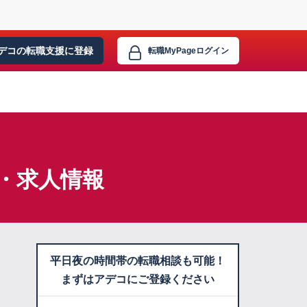
デコの転職支援に
登録
転職MyPage
ログイン
・求人情報
平日夜の時間帯の転職相談も可能！
まずはアデコにご登録ください