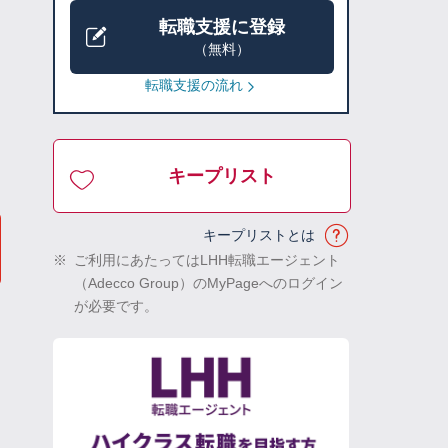
転職支援に登録
（無料）
転職支援の流れ
キープリスト
キープリストとは
※
ご利用にあたってはLHH転職エージェント
（Adecco Group）のMyPageへのログイン
が必要です。