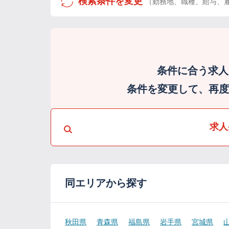
検索条件を変更
（勤務地、職種、給与、
条件に合う求人
条件を変更して、再度検
求人
同エリアから探す
秋田県
青森県
福島県
岩手県
宮城県