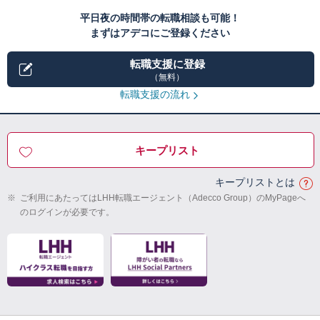
平日夜の時間帯の転職相談も可能！
まずはアデコにご登録ください
転職支援に登録
（無料）
転職支援の流れ
キープリスト
キープリストとは
※
ご利用にあたってはLHH転職エージェント（Adecco Group）のMyPageへ
のログインが必要です。