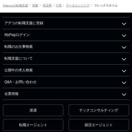
Adeccoの転職支援
関東
埼玉県
IT系
データエンジニア
フレックスタイム
アデコの転職支援に登録
MyPagログイン
転職のお仕事検索
転職支援について
公開中の求人検索
Q&A・お問い合わせ
企業情報
派遣
テックコンサルティング
転職エージェント
就活エージェント