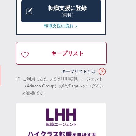
転職支援に登録
（無料）
転職支援の流れ
キープリスト
キープリストとは
※
ご利用にあたってはLHH転職エージェント
（Adecco Group）のMyPageへのログイン
が必要です。