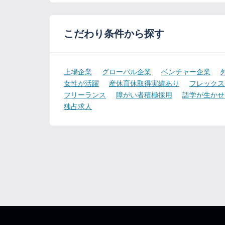
こだわり条件から探す
上場企業
グローバル企業
ベンチャー企業
女性が活躍
産休育休取得実績あり
フレックス
フリーランス
障がい者積極採用
語学が生かせ
独占求人