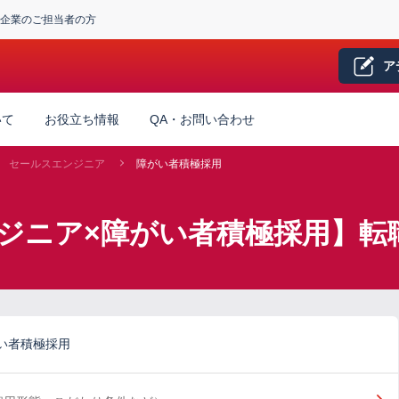
企業のご担当者の方
ア
いて
お役立ち情報
QA・お問い合わせ
セールスエンジニア
障がい者積極採用
ジニア×障がい者積極採用】転
い者積極採用