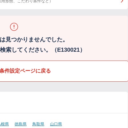
雇用形態、こだわり条件など）
は見つかりませんでした。
索してください。（E130021）
条件設定ページに戻る
島根県
徳島県
鳥取県
山口県