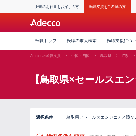
派遣のお仕事をお探しの方
転職支援をご希望の方
転職トップ
転職の求人検索
転職支援につ
Adeccoの転職支援
中国・四国
鳥取県
IT系
【鳥取県×セールスエン
選択条件
鳥取県／セールスエンジニア／障が