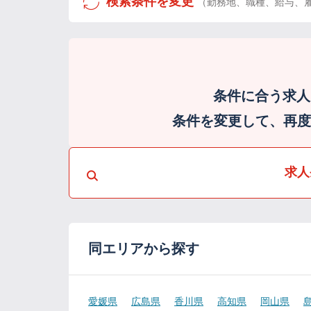
検索条件を変更
（勤務地、職種、給与、
条件に合う求人
条件を変更して、再度検
求人
同エリアから探す
愛媛県
広島県
香川県
高知県
岡山県