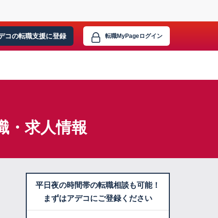
デコの転職支援に
登録
転職MyPage
ログイン
職・求人情報
平日夜の時間帯の転職相談も可能！
まずはアデコにご登録ください