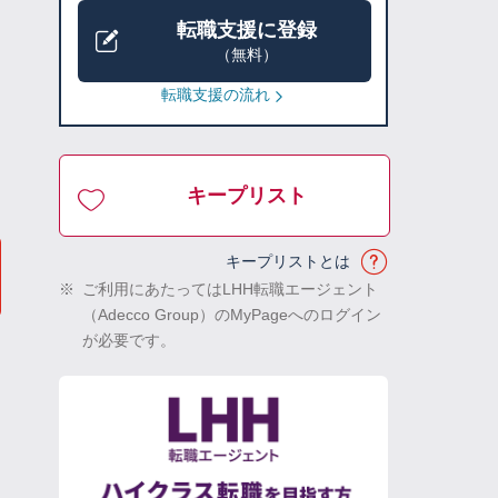
転職支援に登録
（無料）
転職支援の流れ
キープリスト
キープリストとは
※
ご利用にあたってはLHH転職エージェント
（Adecco Group）のMyPageへのログイン
が必要です。