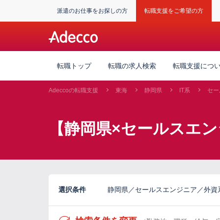
派遣のお仕事をお探しの方
転職支援をご希望の方
転職トップ
転職の求人検索
転職支援につ
Adeccoの転職支援
東海
静岡県
IT系
セー
【静岡県×セールスエン
選択条件
静岡県／セールスエンジニア／外資