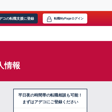
デコの転職支援に
登録
転職MyPage
ログイン
人情報
平日夜の時間帯の転職相談も可能！
まずはアデコにご登録ください