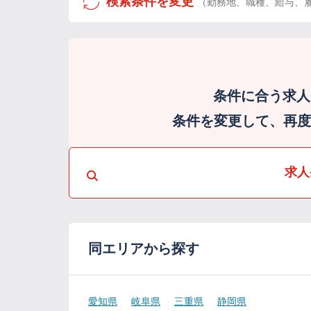
検索条件を変更
（勤務地、職種、給与、
条件に合う求人
条件を変更して、再度検
求人
同エリアから探す
愛知県
岐阜県
三重県
静岡県