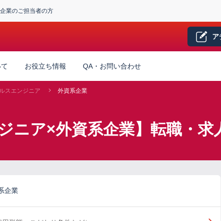
企業のご担当者の方
ア
いて
お役立ち情報
QA・お問い合わせ
ルスエンジニア
外資系企業
ジニア×外資系企業】転職・求
系企業