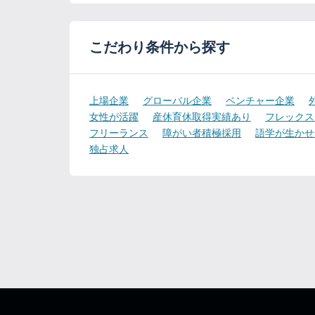
こだわり条件から探す
上場企業
グローバル企業
ベンチャー企業
女性が活躍
産休育休取得実績あり
フレックス
フリーランス
障がい者積極採用
語学が生かせ
独占求人