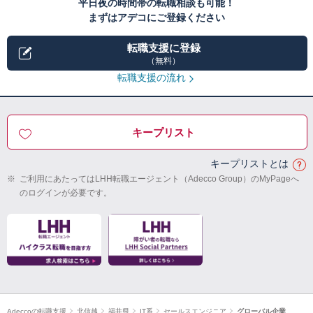
平日夜の時間帯の転職相談も可能！
まずはアデコにご登録ください
転職支援に登録
（無料）
転職支援の流れ
キープリスト
キープリストとは
※
ご利用にあたってはLHH転職エージェント（Adecco Group）のMyPageへ
のログインが必要です。
Adeccoの転職支援
北信越
福井県
IT系
セールスエンジニア
グローバル企業