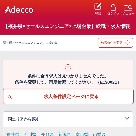
登録
ログイン
メニュー
【福井県×セールスエンジニア×上場企業】転職・求人情報
福井県／セールスエンジニア／上場企業
検索条件を変更
条件に合う求人は見つかりませんでした。
条件を変更して、再度検索してください。（E130021）
求人条件設定ページに戻る
同エリアから探す
福井県
石川県
長野県
新潟県
富山県
山梨県