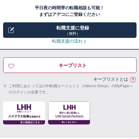
平日夜の時間帯の転職相談も可能！
まずはアデコにご登録ください
転職支援に登録
（無料）
転職支援の流れ
キープリスト
キープリストとは
※
ご利用にあたってはLHH転職エージェント（Adecco Group）のMyPageへ
のログインが必要です。