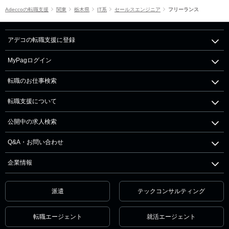
Adeccoの転職支援
関東
栃木県
IT系
セールスエンジニア
フリーランス
アデコの転職支援に登録
MyPagログイン
転職のお仕事検索
転職支援について
公開中の求人検索
Q&A・お問い合わせ
企業情報
派遣
テックコンサルティング
転職エージェント
就活エージェント