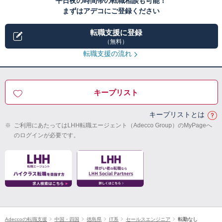
平日夜の時間帯の転職相談も可能！
まずはアデコにご登録ください
転職支援に登録
（無料）
転職支援の流れ
キープリスト
キープリストとは
※
ご利用にあたってはLHH転職エージェント（Adecco Group）のMyPageへ
のログインが必要です。
Adeccoの転職支援
中国・四国
徳島県
IT系
セールスエンジニア
転勤なし