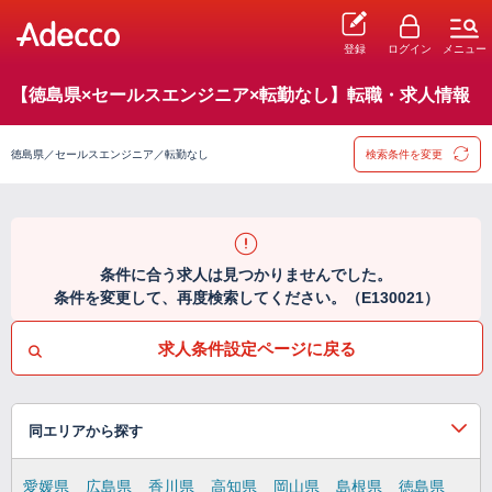
登録
ログイン
メニュー
【徳島県×セールスエンジニア×転勤なし】転職・求人情報
徳島県／セールスエンジニア／転勤なし
検索条件を変更
条件に合う求人は見つかりませんでした。
条件を変更して、再度検索してください。（E130021）
求人条件設定ページに戻る
同エリアから探す
愛媛県
広島県
香川県
高知県
岡山県
島根県
徳島県