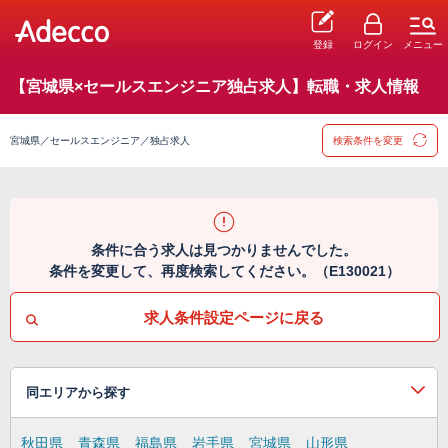
登録
ログイン
メニュー
【宮城県×セールスエンジニア独占求人】転職・求人情報
宮城県／セールスエンジニア／独占求人
検索条件を変更
条件に合う求人は見つかりませんでした。
条件を変更して、再度検索してください。（E130021）
求人条件設定ページに戻る
同エリアから探す
秋田県
青森県
福島県
岩手県
宮城県
山形県