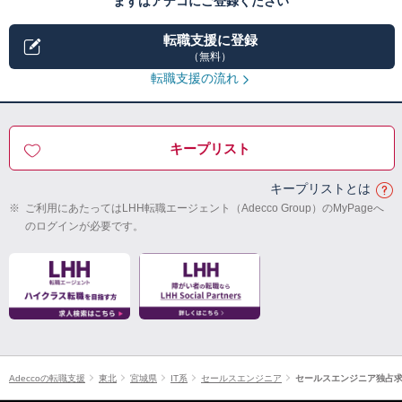
まずはアデコにご登録ください
転職支援に登録
（無料）
転職支援の流れ
キープリスト
キープリストとは
※
ご利用にあたってはLHH転職エージェント（Adecco Group）のMyPageへ
のログインが必要です。
Adeccoの転職支援
東北
宮城県
IT系
セールスエンジニア
セールスエンジニア独占