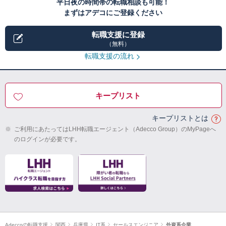
平日夜の時間帯の転職相談も可能！
まずはアデコにご登録ください
転職支援に登録
（無料）
転職支援の流れ
キープリスト
キープリストとは
※
ご利用にあたってはLHH転職エージェント（Adecco Group）のMyPageへ
のログインが必要です。
Adeccoの転職支援
関西
兵庫県
IT系
セールスエンジニア
外資系企業