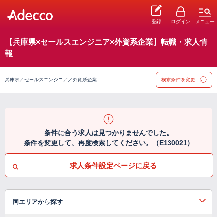
登録
ログイン
メニュー
【兵庫県×セールスエンジニア×外資系企業】転職・求人情
報
兵庫県／セールスエンジニア／外資系企業
検索条件を変更
条件に合う求人は見つかりませんでした。
条件を変更して、再度検索してください。（E130021）
求人条件設定ページに戻る
同エリアから探す