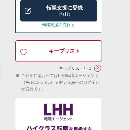
転職支援に登録
（無料）
転職支援の流れ
キープリスト
キープリストとは
※
ご利用にあたってはLHH転職エージェント
（Adecco Group）のMyPageへのログイン
が必要です。