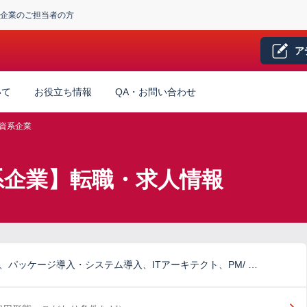
企業のご担当者の方
ア
いて
お役立ち情報
QA・お問い合わせ
資系企業
資系企業】転職・求人情報
、パッケージ導入・システム導入、ITアーキテクト、PM/ …