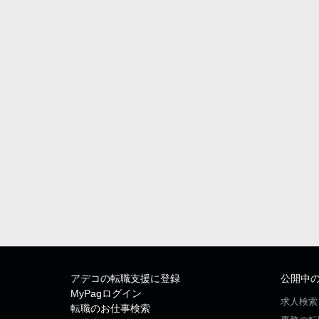
アデコの転職支援に登録
公開中
MyPagログイン
求人検索
転職のお仕事検索