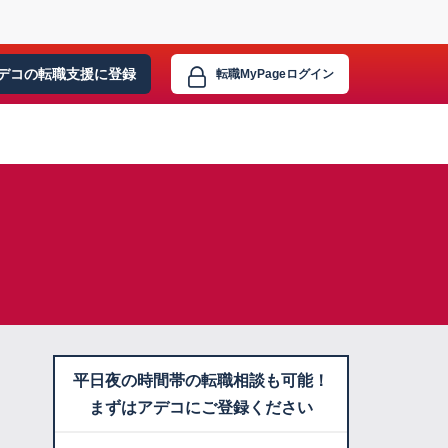
デコの転職支援に
登録
転職MyPage
ログイン
平日夜の時間帯の転職相談も可能！
まずはアデコにご登録ください