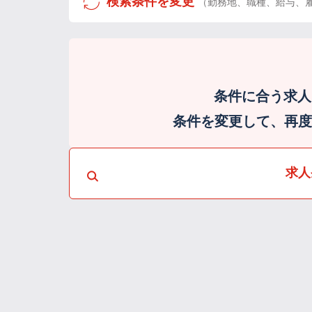
検索条件を変更
（勤務地、職種、給与、
条件に合う求人
条件を変更して、再度検
求人