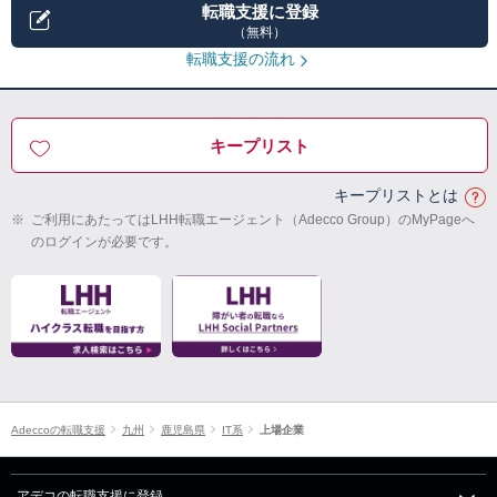
転職支援に登録
（無料）
転職支援の流れ
キープリスト
キープリストとは
※
ご利用にあたってはLHH転職エージェント（Adecco Group）のMyPageへ
のログインが必要です。
Adeccoの転職支援
九州
鹿児島県
IT系
上場企業
アデコの転職支援に登録