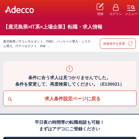
登録
ログイン
メニュー
【鹿児島県×IT系×上場企業】転職・求人情報
鹿児島県／ITコンサルタント、PMO、パッケージ導入・システ
検索条件を変更
ム導入、ITアーキテクト、PM/ …
条件に合う求人は見つかりませんでした。
条件を変更して、再度検索してください。（E130021）
求人条件設定ページに戻る
平日夜の時間帯の転職相談も可能！
まずはアデコにご登録ください