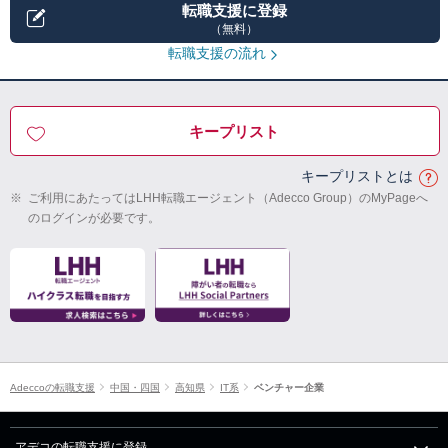
転職支援に登録
（無料）
転職支援の流れ
キープリスト
キープリストとは
※
ご利用にあたってはLHH転職エージェント（Adecco Group）のMyPageへ
のログインが必要です。
Adeccoの転職支援
中国・四国
高知県
IT系
ベンチャー企業
アデコの転職支援に登録