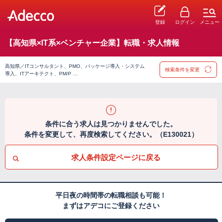
登録
ログイン
メニュー
【高知県×IT系×ベンチャー企業】転職・求人情報
高知県／ITコンサルタント、PMO、パッケージ導入・システム
検索条件を変更
導入、ITアーキテクト、PM/P …
条件に合う求人は見つかりませんでした。
条件を変更して、再度検索してください。（E130021）
求人条件設定ページに戻る
平日夜の時間帯の転職相談も可能！
まずはアデコにご登録ください