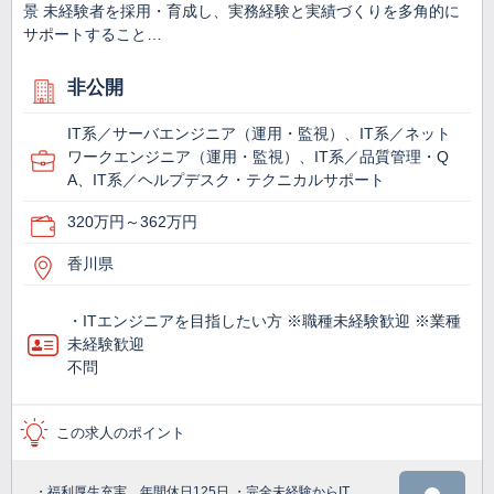
景 未経験者を採用・育成し、実務経験と実績づくりを多角的に
サポートすること…
非公開
IT系／サーバエンジニア（運用・監視）、IT系／ネット
ワークエンジニア（運用・監視）、IT系／品質管理・Q
A、IT系／ヘルプデスク・テクニカルサポート
320万円～362万円
香川県
・ITエンジニアを目指したい方 ※職種未経験歓迎 ※業種
未経験歓迎
不問
この求人のポイント
・福利厚生充実、年間休日125日 ・完全未経験からIT