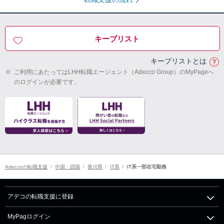
キープリスト
キープリストとは
※
ご利用にあたってはLHH転職エージェント（Adecco Group）のMyPageへ
のログインが必要です。
Adeccoの転職支援
中国・四国
香川県
IT系
IT系一部在宅勤務
アデコの転職支援に登録
MyPagログイン