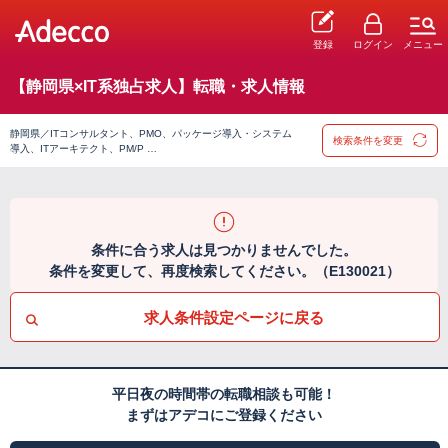
登録
ログイン
メニュー
【静岡県×IT系独占求人】転職・求人情報
静岡県／ITコンサルタント、PMO、パッケージ導入・システム
検索条件を変更
導入、ITアーキテクト、PM/P …
条件に合う求人は見つかりませんでした。
条件を変更して、再度検索してください。（E130021）
求人条件設定ページに戻る
平日夜の時間帯の転職相談も可能！
まずはアデコにご登録ください