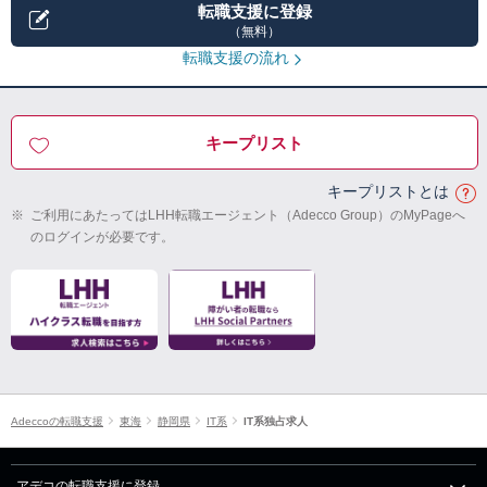
転職支援に登録
（無料）
転職支援の流れ
キープリスト
キープリストとは
※
ご利用にあたってはLHH転職エージェント（Adecco Group）のMyPageへ
のログインが必要です。
Adeccoの転職支援
東海
静岡県
IT系
IT系独占求人
アデコの転職支援に登録